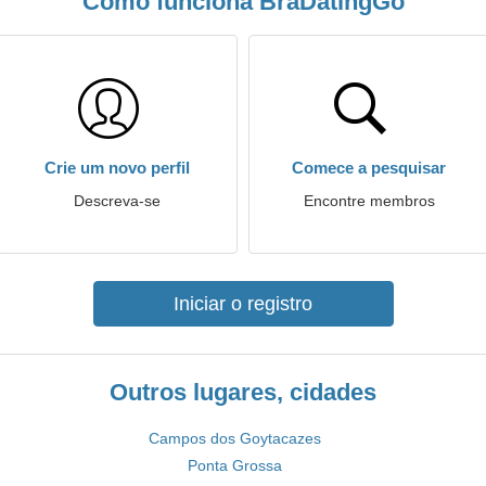
Como funciona BraDatingGo
Crie um novo perfil
Comece a pesquisar
Descreva-se
Encontre membros
Iniciar o registro
Outros lugares, cidades
Campos dos Goytacazes
Ponta Grossa