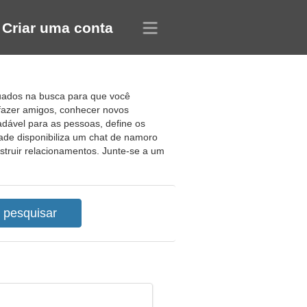
Criar uma conta
quados na busca para que você
 fazer amigos, conhecer novos
dável para as pessoas, define os
ade disponibiliza um chat de namoro
struir relacionamentos. Junte-se a um