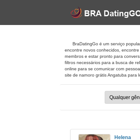
BraDatingGo é um serviço popular
encontre novos conhecidos, encontre
membros e estar pronto para conversa
filtros necessários para a busca de 
online para se comunicar com pessoas
site de namoro grátis Angatuba para lo
Helena