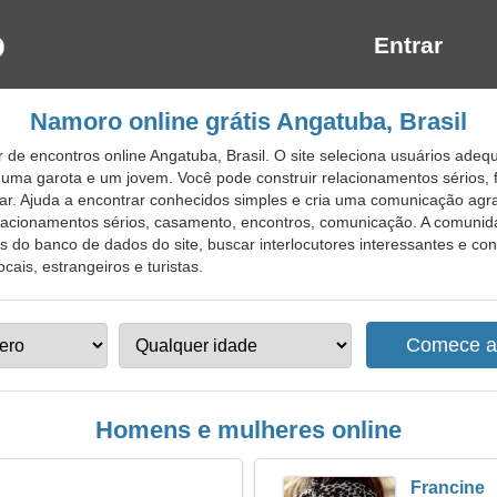
Entrar
Namoro online grátis Angatuba, Brasil
 de encontros online Angatuba, Brasil. O site seleciona usuários ade
 uma garota e um jovem. Você pode construir relacionamentos sérios,
r. Ajuda a encontrar conhecidos simples e cria uma comunicação agra
relacionamentos sérios, casamento, encontros, comunicação. A comunid
 do banco de dados do site, buscar interlocutores interessantes e con
cais, estrangeiros e turistas.
Homens e mulheres online
Francine