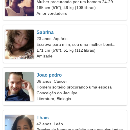
Mulher procurando por um homem 24-29
165 cm (5'5"), 49 kg (108 libras)
Amor verdadeiro
Sabrina
23 anos, Aquário
Escreva para mim, sou uma mulher bonita
171 cm (5'8"), 51 kg (112 libras)
Amizade
Joao pedro
36 anos, Câncer
Homem solteiro procurando uma esposa
Conceição do Jacuípe
Literatura, Biologia
Thais
42 anos, Leão
Preciso do homem perfeito para esquiar juntos