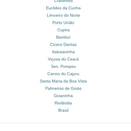
Cravinhos
Euclides da Cunha
Limoeiro do Norte
Porto União
Cupira
Bambuí
Cícero Dantas
Itabaianinha
Viçosa do Ceará
Sen. Pompeu
Carmo do Cajuru
Santa Maria da Boa Vista
Palmeiras de Goiás
Goianinha
Riolândia
Brasil