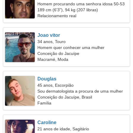
Homem procurando uma senhora idosa 50-53
189 cm (6'3"), 94 kg (207 libras)
Relacionamento real
Joao vitor
34 anos, Touro
Homem quer conhecer uma mulher
Conceição do Jacuípe
Macramé, Moda
Douglas
45 anos, Escorpião
Sou dermatologista a procura de uma mulher
encantadora
Conceição do Jacuípe, Brasil
Família
Caroline
21 anos de idade, Sagitário