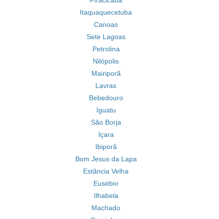
Piracicaba
Itaquaquecetuba
Canoas
Sete Lagoas
Petrolina
Nilópolis
Mairiporã
Lavras
Bebedouro
Iguatu
São Borja
Içara
Ibiporã
Bom Jesus da Lapa
Estância Velha
Eusébio
Ilhabela
Machado