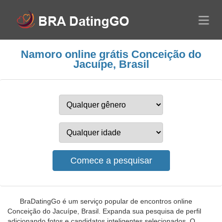
Namoro online grátis Conceição do
Jacuípe, Brasil
BraDatingGo é um serviço popular de encontros online
Conceição do Jacuípe, Brasil. Expanda sua pesquisa de perfil
adicionando fotos e candidatos inteligentes selecionados. O