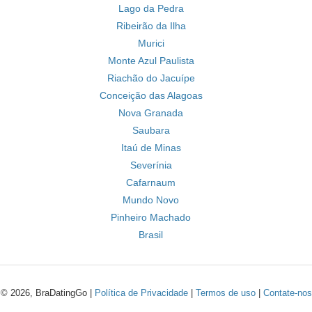
Lago da Pedra
Ribeirão da Ilha
Murici
Monte Azul Paulista
Riachão do Jacuípe
Conceição das Alagoas
Nova Granada
Saubara
Itaú de Minas
Severínia
Cafarnaum
Mundo Novo
Pinheiro Machado
Brasil
© 2026, BraDatingGo |
Política de Privacidade
|
Termos de uso
|
Contate-nos