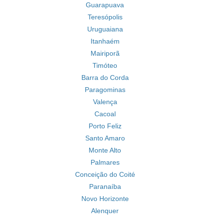
Guarapuava
Teresópolis
Uruguaiana
Itanhaém
Mairiporã
Timóteo
Barra do Corda
Paragominas
Valença
Cacoal
Porto Feliz
Santo Amaro
Monte Alto
Palmares
Conceição do Coité
Paranaíba
Novo Horizonte
Alenquer