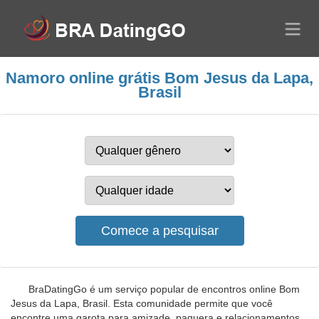
Namoro online grátis Bom Jesus da Lapa,
Brasil
BraDatingGo é um serviço popular de encontros online Bom
Jesus da Lapa, Brasil. Esta comunidade permite que você
encontre uma garota para amizade, paquera e relacionamentos.