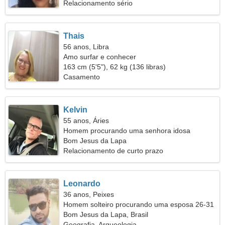
Relacionamento sério
Thais
56 anos, Libra
Amo surfar e conhecer
163 cm (5'5"), 62 kg (136 libras)
Casamento
Kelvin
55 anos, Áries
Homem procurando uma senhora idosa
Bom Jesus da Lapa
Relacionamento de curto prazo
Leonardo
36 anos, Peixes
Homem solteiro procurando uma esposa 26-31
Bom Jesus da Lapa, Brasil
Geografia, Arqueologia