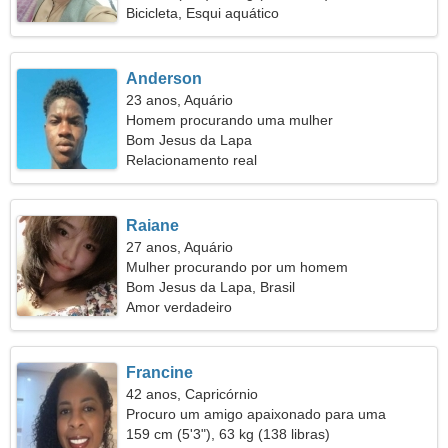
Bicicleta, Esqui aquático
Anderson
23 anos, Aquário
Homem procurando uma mulher
Bom Jesus da Lapa
Relacionamento real
Raiane
27 anos, Aquário
Mulher procurando por um homem
Bom Jesus da Lapa, Brasil
Amor verdadeiro
Francine
42 anos, Capricórnio
Procuro um amigo apaixonado para uma
caminhada
159 cm (5'3"), 63 kg (138 libras)