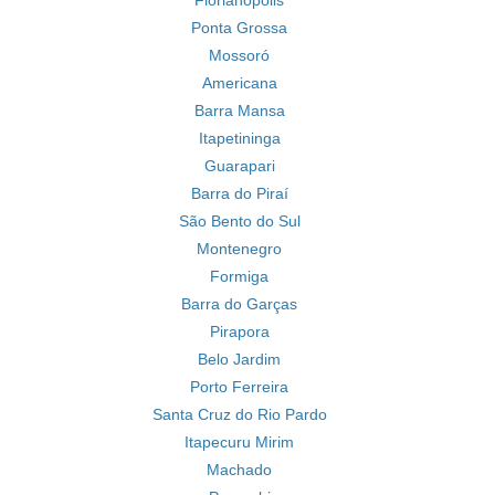
Florianópolis
Ponta Grossa
Mossoró
Americana
Barra Mansa
Itapetininga
Guarapari
Barra do Piraí
São Bento do Sul
Montenegro
Formiga
Barra do Garças
Pirapora
Belo Jardim
Porto Ferreira
Santa Cruz do Rio Pardo
Itapecuru Mirim
Machado