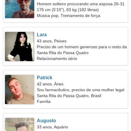
Homem solteiro procurando uma esposa 26-31
176 cm (5'10"), 83 kg (182 libras)
Música pop, Treinamento de força
Lara
43 anos, Peixes
Preciso de um homem generoso para o resto da
vida
Santa Rita do Passa Quatro
Relacionamento sério
Patrick
42 anos, Áries
Sou farmacêutico, preciso de uma mulher legal
Santa Rita do Passa Quatro, Brasil
Família
Augusto
33 anos, Aquário