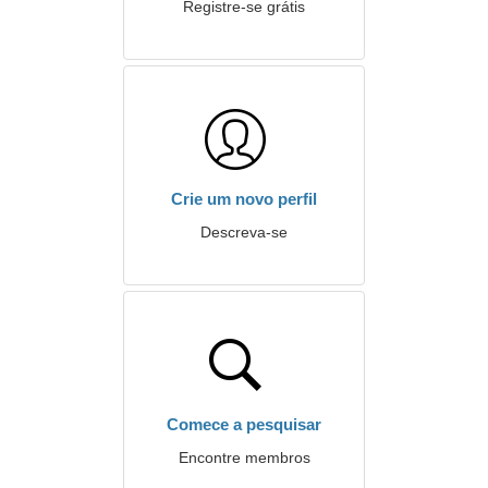
Registre-se grátis
Crie um novo perfil
Descreva-se
Comece a pesquisar
Encontre membros