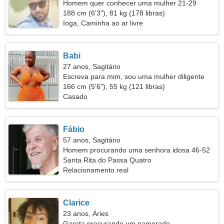
Homem quer conhecer uma mulher 21-29
188 cm (6'3"), 81 kg (178 libras)
Ioga, Caminha ao ar livre
Babi
27 anos, Sagitário
Escreva para mim, sou uma mulher diligente
166 cm (5'6"), 55 kg (121 libras)
Casado
Fábio
57 anos, Sagitário
Homem procurando uma senhora idosa 46-52
Santa Rita do Passa Quatro
Relacionamento real
Clarice
23 anos, Áries
Garota procurando um namorado