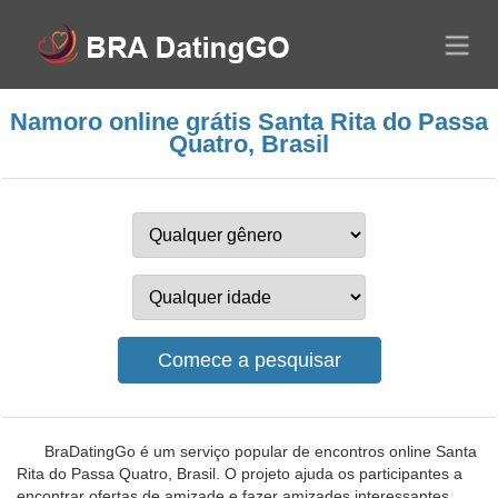
Namoro online grátis Santa Rita do Passa
Quatro, Brasil
BraDatingGo é um serviço popular de encontros online Santa
Rita do Passa Quatro, Brasil. O projeto ajuda os participantes a
encontrar ofertas de amizade e fazer amizades interessantes.