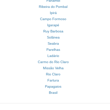
Panambi
Ribeira do Pombal
Ipirá
Campo Formoso
Igarapé
Ruy Barbosa
Solânea
Seabra
Parelhas
Ladário
Carmo do Rio Claro
Missão Velha
Rio Claro
Fartura
Papagaios
Brasil