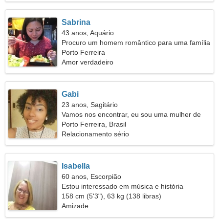
Sabrina
43 anos, Aquário
Procuro um homem romântico para uma família
Porto Ferreira
Amor verdadeiro
Gabi
23 anos, Sagitário
Vamos nos encontrar, eu sou uma mulher de
verdade
Porto Ferreira, Brasil
Relacionamento sério
Isabella
60 anos, Escorpião
Estou interessado em música e história
158 cm (5'3"), 63 kg (138 libras)
Amizade