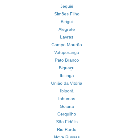
Jequié
Simões Filho
Birigui
Alegrete
Lavras
Campo Mourão
Votuporanga
Pato Branco
Biguaçu
Ibitinga
União da Vitória
Ibiporã
Inhumas
Goiana
Cerquilho
São Fidélis
Rio Pardo
Nova Russas