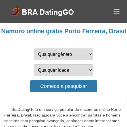
Namoro online grátis Porto Ferreira, Brasil
BraDatingGo é um serviço popular de encontros online Porto
Ferreira, Brasil. Isso ajudará você a encontrar garotas e homens
solteiros com pesquisa avançada, conhecer datas interessantes
ou se divertir conversando. Isso o ajudará a obter