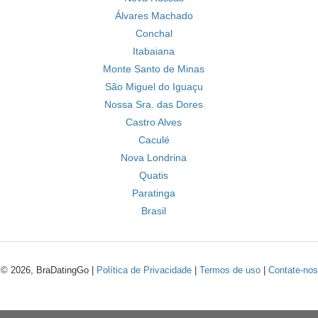
Álvares Machado
Conchal
Itabaiana
Monte Santo de Minas
São Miguel do Iguaçu
Nossa Sra. das Dores
Castro Alves
Caculé
Nova Londrina
Quatis
Paratinga
Brasil
© 2026, BraDatingGo |
Política de Privacidade
|
Termos de uso
|
Contate-nos