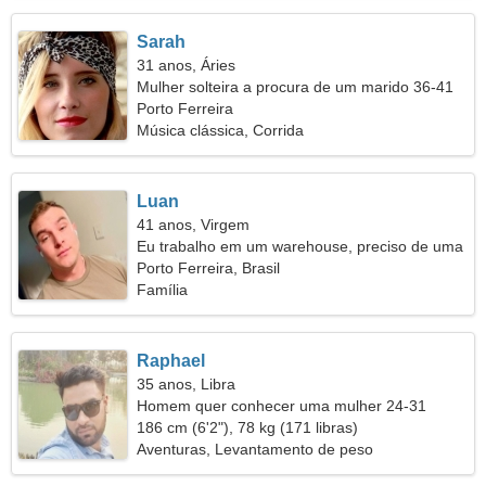
Sarah
31 anos, Áries
Mulher solteira a procura de um marido 36-41
Porto Ferreira
Música clássica, Corrida
Luan
41 anos, Virgem
Eu trabalho em um warehouse, preciso de uma
mulher maravilhosa
Porto Ferreira, Brasil
Família
Raphael
35 anos, Libra
Homem quer conhecer uma mulher 24-31
186 cm (6'2"), 78 kg (171 libras)
Aventuras, Levantamento de peso