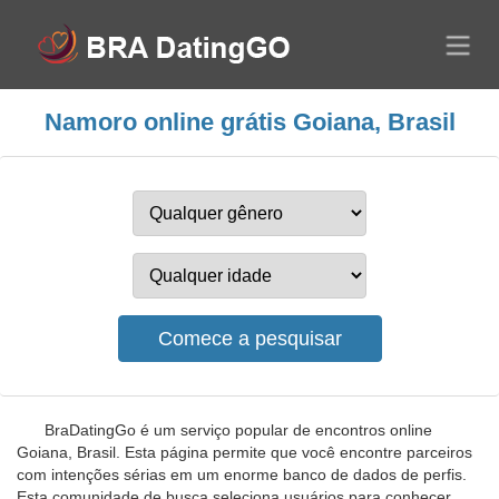
Namoro online grátis Goiana, Brasil
BraDatingGo é um serviço popular de encontros online
Goiana, Brasil. Esta página permite que você encontre parceiros
com intenções sérias em um enorme banco de dados de perfis.
Esta comunidade de busca seleciona usuários para conhecer