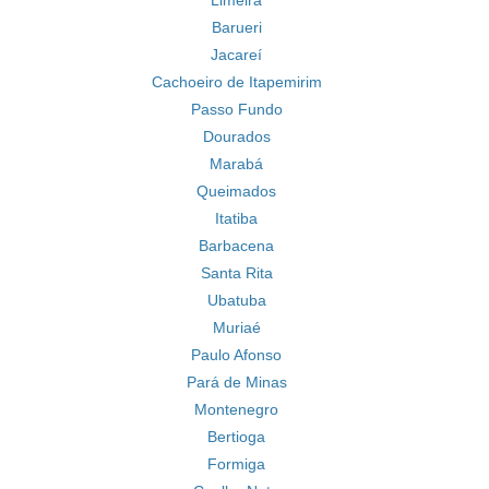
Limeira
Barueri
Jacareí
Cachoeiro de Itapemirim
Passo Fundo
Dourados
Marabá
Queimados
Itatiba
Barbacena
Santa Rita
Ubatuba
Muriaé
Paulo Afonso
Pará de Minas
Montenegro
Bertioga
Formiga