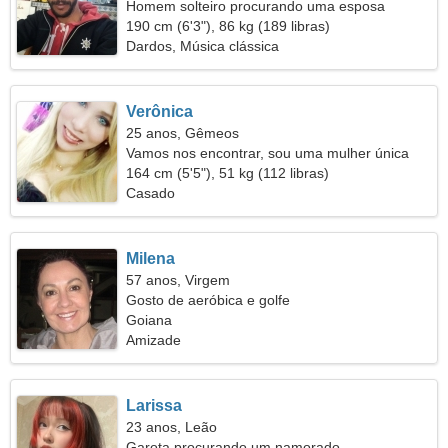
Homem solteiro procurando uma esposa
190 cm (6'3"), 86 kg (189 libras)
Dardos, Música clássica
Verônica
25 anos, Gêmeos
Vamos nos encontrar, sou uma mulher única
164 cm (5'5"), 51 kg (112 libras)
Casado
Milena
57 anos, Virgem
Gosto de aeróbica e golfe
Goiana
Amizade
Larissa
23 anos, Leão
Garota procurando um namorado