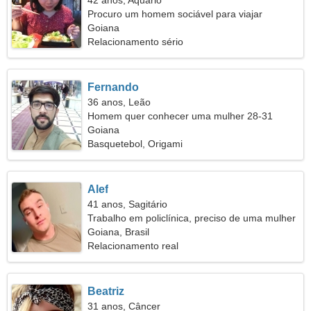
42 anos, Aquário
Procuro um homem sociável para viajar
Goiana
Relacionamento sério
Fernando
36 anos, Leão
Homem quer conhecer uma mulher 28-31
Goiana
Basquetebol, Origami
Alef
41 anos, Sagitário
Trabalho em policlínica, preciso de uma mulher
sincera
Goiana, Brasil
Relacionamento real
Beatriz
31 anos, Câncer