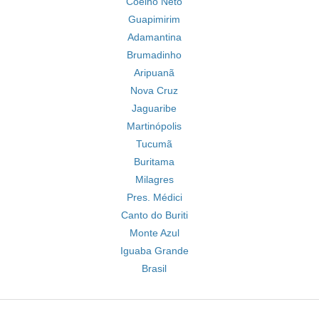
Coelho Neto
Guapimirim
Adamantina
Brumadinho
Aripuanã
Nova Cruz
Jaguaribe
Martinópolis
Tucumã
Buritama
Milagres
Pres. Médici
Canto do Buriti
Monte Azul
Iguaba Grande
Brasil