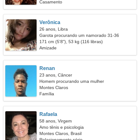
Casamento
Verônica
26 anos, Libra
Garota procurando um namorado 31-36
171 cm (5'8"), 53 kg (116 libras)
Amizade
Renan
23 anos, Câncer
Homem procurando uma mulher
Montes Claros
Família
Rafaela
58 anos, Virgem
Amo tênis e psicologia
Montes Claros, Brasil
Relacionamento sério