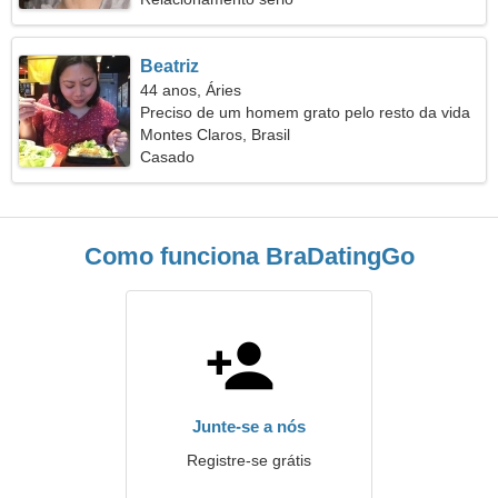
Beatriz
44 anos, Áries
Preciso de um homem grato pelo resto da vida
Montes Claros, Brasil
Casado
Como funciona BraDatingGo
Junte-se a nós
Registre-se grátis