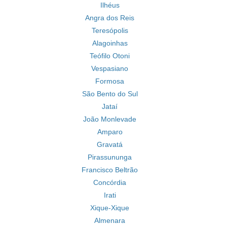
Ilhéus
Angra dos Reis
Teresópolis
Alagoinhas
Teófilo Otoni
Vespasiano
Formosa
São Bento do Sul
Jataí
João Monlevade
Amparo
Gravatá
Pirassununga
Francisco Beltrão
Concórdia
Irati
Xique-Xique
Almenara