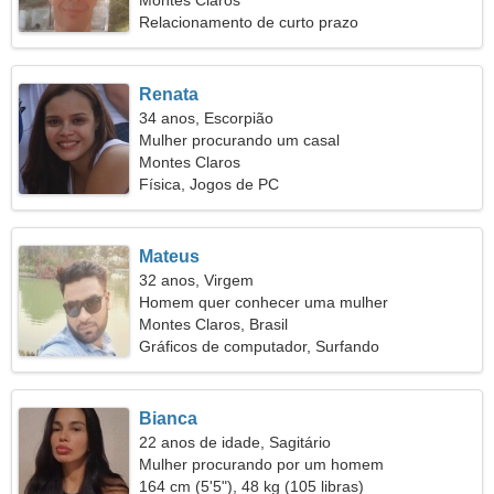
sedutora
Montes Claros
Relacionamento de curto prazo
Renata
34 anos, Escorpião
Mulher procurando um casal
Montes Claros
Física, Jogos de PC
Mateus
32 anos, Virgem
Homem quer conhecer uma mulher
Montes Claros, Brasil
Gráficos de computador, Surfando
Bianca
22 anos de idade, Sagitário
Mulher procurando por um homem
164 cm (5'5"), 48 kg (105 libras)