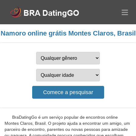
Namoro online grátis Montes Claros, Brasil
BraDatingGo é um serviço popular de encontros online
Montes Claros, Brasil. O projeto ajuda a encontrar um amigo, um
parceiro de encontro, parentes ou novas pessoas para amizade
ou paquera. A comunidade procura conhecidos que escolham