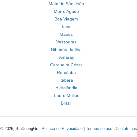
Mata de São João
Morro Agudo
Boa Viagem
Iaçu
Maués
Vassouras
Ribeirão da Ilha
Amaraji
Cerqueira César
Reriutaba
Itaberá
Hidrolândia
Lauro Muller
Brasil
© 2026, BraDatingGo |
Política de Privacidade
|
Termos de uso
|
Contate-nos