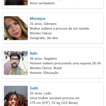
Amor verdadeiro
Monique
31 anos, Gêmeos
Mulher solteira a procura de um marido
Montes Claros
Geografia, Jet skis
Italo
36 anos, Sagitário
Homem solteiro procurando uma esposa 26-34
Montes Claros, Brasil
Animais, Educação
Gabi
25 anos, Leão
Uma mulher sociável procura um
relacionamento
175 cm (5'9"), 51 kg (112 libras)