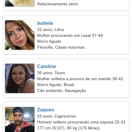
Relacionamento sério
Isabela
32 anos, Libra
Mulher procurando um casal 37-44
Morro Agudo
Filosofia, Casas noturnas
Caroline
35 anos, Touro
Mulher solteira a procura de um marido 38-42
Morro Agudo, Brasil
Cão andando, Navegação
Zaqueu
33 anos, Capricórnio
Homem solteiro procurando uma esposa 25-31
177 cm (5'10"), 80 kg (176 libras)