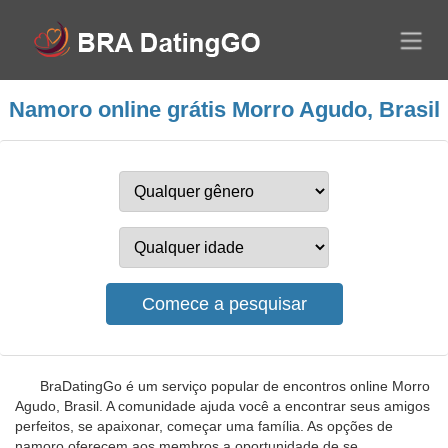
Namoro online grátis Morro Agudo, Brasil
BraDatingGo é um serviço popular de encontros online Morro
Agudo, Brasil. A comunidade ajuda você a encontrar seus amigos
perfeitos, se apaixonar, começar uma família. As opções de
namoro oferecem aos membros a oportunidade de se