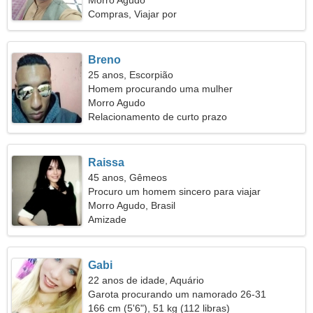
Morro Agudo
Compras, Viajar por
Breno
25 anos, Escorpião
Homem procurando uma mulher
Morro Agudo
Relacionamento de curto prazo
Raissa
45 anos, Gêmeos
Procuro um homem sincero para viajar
Morro Agudo, Brasil
Amizade
Gabi
22 anos de idade, Aquário
Garota procurando um namorado 26-31
166 cm (5'6"), 51 kg (112 libras)