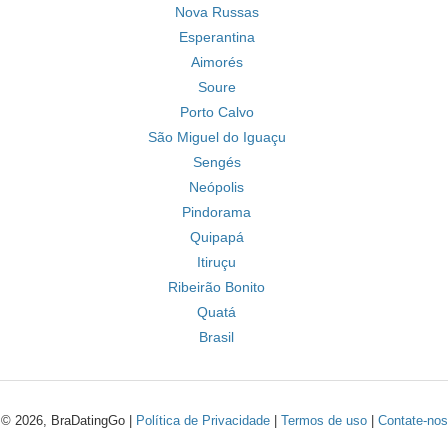
Nova Russas
Esperantina
Aimorés
Soure
Porto Calvo
São Miguel do Iguaçu
Sengés
Neópolis
Pindorama
Quipapá
Itiruçu
Ribeirão Bonito
Quatá
Brasil
© 2026, BraDatingGo |
Política de Privacidade
|
Termos de uso
|
Contate-nos