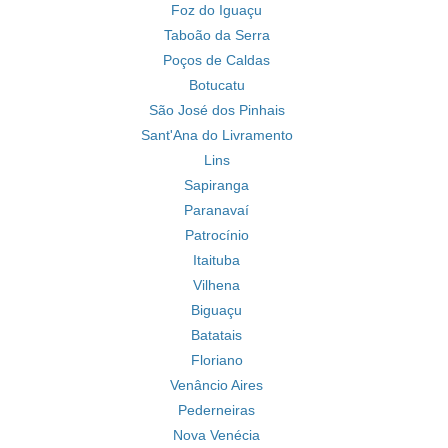
Foz do Iguaçu
Taboão da Serra
Poços de Caldas
Botucatu
São José dos Pinhais
Sant'Ana do Livramento
Lins
Sapiranga
Paranavaí
Patrocínio
Itaituba
Vilhena
Biguaçu
Batatais
Floriano
Venâncio Aires
Pederneiras
Nova Venécia