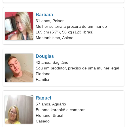
Barbara
31 anos, Peixes
Mulher solteira a procura de um marido
169 cm (5'7"), 56 kg (123 libras)
Montanhismo, Anime
Douglas
42 anos, Sagitário
Sou um produtor, preciso de uma mulher legal
Floriano
Família
Raquel
57 anos, Aquário
Eu amo karaokê e compras
Floriano, Brasil
Casado