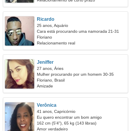
Relacionamento de curto prazo
Ricardo
25 anos, Aquário
Cara está procurando uma namorada 21-31
Floriano
Relacionamento real
Jeniffer
27 anos, Áries
Mulher procurando por um homem 30-35
Floriano, Brasil
Amizade
Verônica
41 anos, Capricórnio
Eu quero encontrar um bom amigo
162 cm (5'4"), 65 kg (143 libras)
Amor verdadeiro