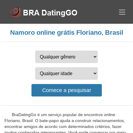
Namoro online grátis Floriano, Brasil
BraDatingGo é um serviço popular de encontros online
Floriano, Brasil. O bate-papo ajuda a construir relacionamentos,
encontrar amigos de acordo com determinados critérios, fazer
muitos conhecidos interessantes. Você pode conversar por meio