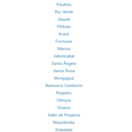
Paulista
Rio Verde
Jequié
Pinhais
Avaré
Formosa
Maricá
Jaboticabal
Santo Ângelo
Santa Rosa
Mongaguá
Balneário Camboriú
Registro
Olímpia
Guaíra
Salto de Pirapora
Niquelândia
Soledade