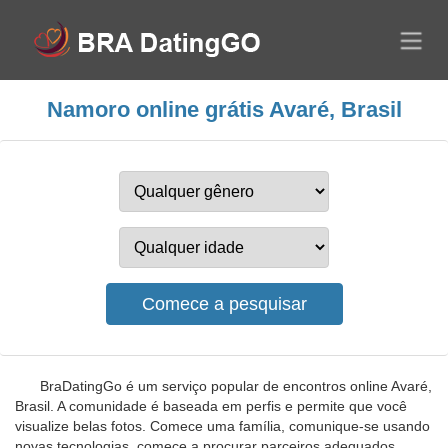
Namoro online grátis Avaré, Brasil
BraDatingGo é um serviço popular de encontros online Avaré,
Brasil. A comunidade é baseada em perfis e permite que você
visualize belas fotos. Comece uma família, comunique-se usando
novas tecnologias, comece a procurar parceiros adequados,