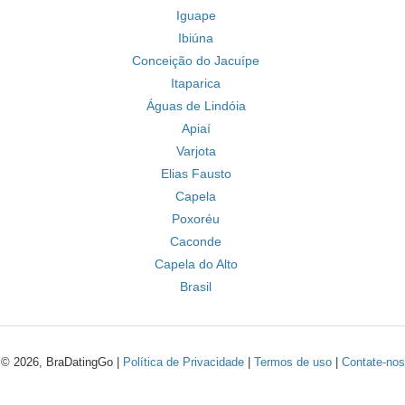
Iguape
Ibiúna
Conceição do Jacuípe
Itaparica
Águas de Lindóia
Apiaí
Varjota
Elias Fausto
Capela
Poxoréu
Caconde
Capela do Alto
Brasil
© 2026, BraDatingGo |
Política de Privacidade
|
Termos de uso
|
Contate-nos