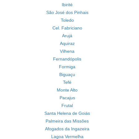
Ibirité
São José dos Pinhais
Toledo
Cel. Fabriciano
Arujá
Aquiraz
Vilhena
Fernandópolis
Formiga
Biguaçu
Tefé
Monte Alto
Pacajus
Frutal
Santa Helena de Goiás
Palmeira das Missões
Afogados da Ingazeira
Lagoa Vermelha