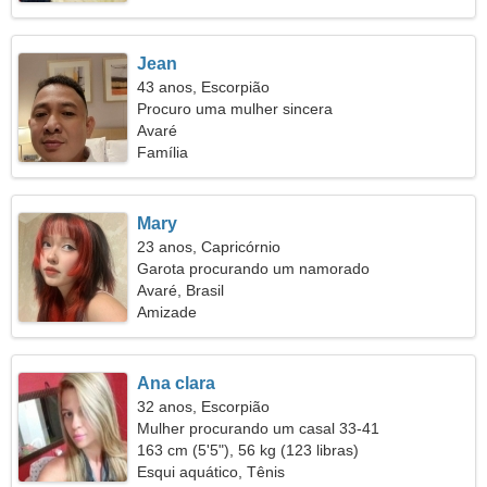
Jean
43 anos, Escorpião
Procuro uma mulher sincera
Avaré
Família
Mary
23 anos, Capricórnio
Garota procurando um namorado
Avaré, Brasil
Amizade
Ana clara
32 anos, Escorpião
Mulher procurando um casal 33-41
163 cm (5'5"), 56 kg (123 libras)
Esqui aquático, Tênis