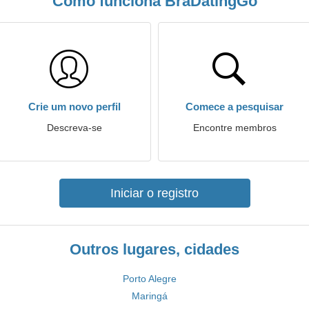
Como funciona BraDatingGo
Crie um novo perfil
Comece a pesquisar
Descreva-se
Encontre membros
Iniciar o registro
Outros lugares, cidades
Porto Alegre
Maringá