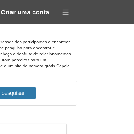
Criar uma conta
eresses dos participantes e encontrar
de pesquisa para encontrar e
onheça e desfrute de relacionamentos
ocuram parceiros para um
e a um site de namoro grátis Capela