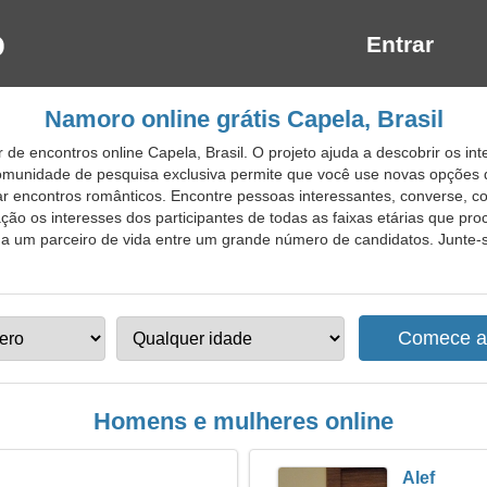
Entrar
Namoro online grátis Capela, Brasil
de encontros online Capela, Brasil. O projeto ajuda a descobrir os int
comunidade de pesquisa exclusiva permite que você use novas opções 
r encontros românticos. Encontre pessoas interessantes, converse, c
o os interesses dos participantes de todas as faixas etárias que pr
a um parceiro de vida entre um grande número de candidatos. Junte-s
Homens e mulheres online
Alef