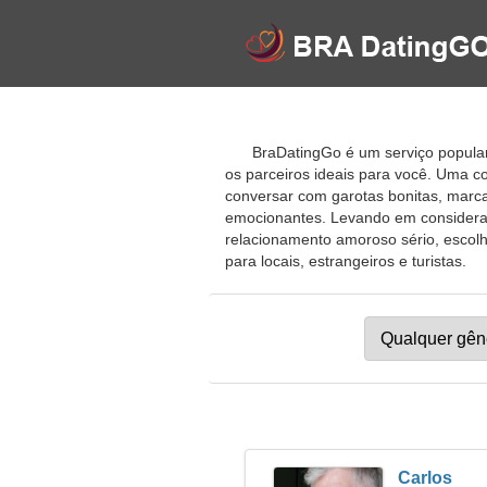
BraDatingGo é um serviço popular 
os parceiros ideais para você. Uma 
conversar com garotas bonitas, marca
emocionantes. Levando em consideraçã
relacionamento amoroso sério, escolh
para locais, estrangeiros e turistas.
Carlos