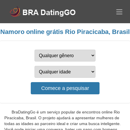
Namoro online grátis Rio Piracicaba, Brasil
BraDatingGo é um serviço popular de encontros online Rio
Piracicaba, Brasil. O projeto ajudará a apresentar mulheres de
todas as idades ao parceiro ideal e criar uma busca inteligente.
Você pode iniciar uma conversa, bater um papo com homens