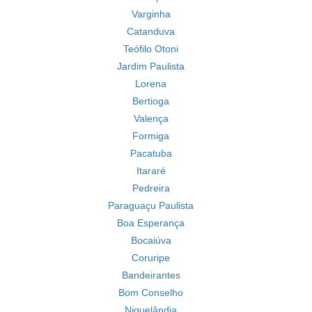
Varginha
Catanduva
Teófilo Otoni
Jardim Paulista
Lorena
Bertioga
Valença
Formiga
Pacatuba
Itararé
Pedreira
Paraguaçu Paulista
Boa Esperança
Bocaiúva
Coruripe
Bandeirantes
Bom Conselho
Niquelândia