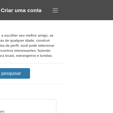
Criar uma conta
ê a escolher seu melhor amigo, se
as de qualquer idade, construir
a de perfil, você pode selecionar
contros interessantes, fazendo
 locais, estrangeiros e turistas.
uro