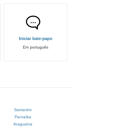
Iniciar bate-papo
Em português
Santarém
Parnaíba
Araguaína