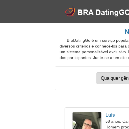
N
BraDatingGo é um serviço popular
diversos critérios e conhecê-los para
um sistema personalizável exclusivo. 
dos participantes. Junte-se a um site 
Luis
58 anos, Câ
Homem procu