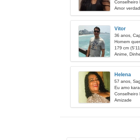
Conselheiro 
Amor verdad
Vitor
36 anos, Cap
Homem quer
179 cm (5'11"
Anime, Dinhe
Helena
57 anos, Sag
Eu amo kara
Conselheiro 
Amizade