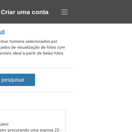
Criar uma conta
il
ontrar homens selecionados por
nçados de visualização de fotos com
eiro ideal a partir de belas fotos
uário
eiro procurando uma esposa 22-