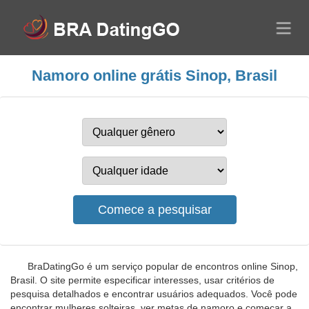
Namoro online grátis Sinop, Brasil
BraDatingGo é um serviço popular de encontros online Sinop,
Brasil. O site permite especificar interesses, usar critérios de
pesquisa detalhados e encontrar usuários adequados. Você pode
encontrar mulheres solteiras, ver metas de namoro e começar a