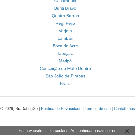
Cassilândia
Buriti Bravo
Quatro Barras
Reg. Feijó
Varjota
Lambari
Boca do Acre
Tapejara
Matipó
Conceição do Mato Dentro
São João de Pirabas
Brasil
© 2026, BraDatingGo |
Política de Privacidade
|
Termos de uso
|
Contate-nos
Esse website utiliza cookies. Ao continuar a navegar no