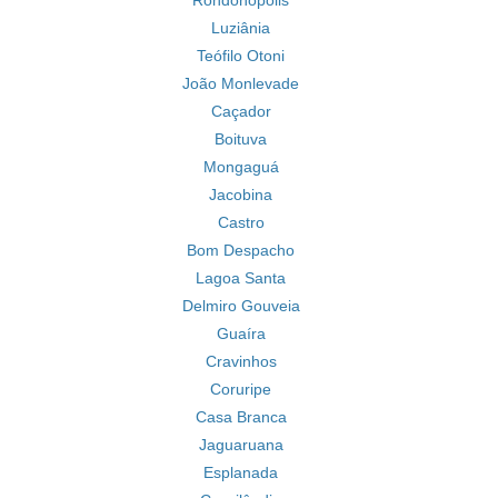
Rondonópolis
Luziânia
Teófilo Otoni
João Monlevade
Caçador
Boituva
Mongaguá
Jacobina
Castro
Bom Despacho
Lagoa Santa
Delmiro Gouveia
Guaíra
Cravinhos
Coruripe
Casa Branca
Jaguaruana
Esplanada