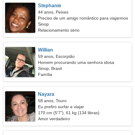
Stephanie
44 anos, Peixes
Preciso de um amigo romântico para viajarmos
juntos
Sinop
Relacionamento sério
Willian
59 anos, Escorpião
Homem procurando uma senhora idosa
Sinop, Brasil
Família
Nayara
58 anos, Touro
Eu prefiro surfar e viajar
170 cm (5'7"), 61 kg (134 libras)
Amor verdadeiro