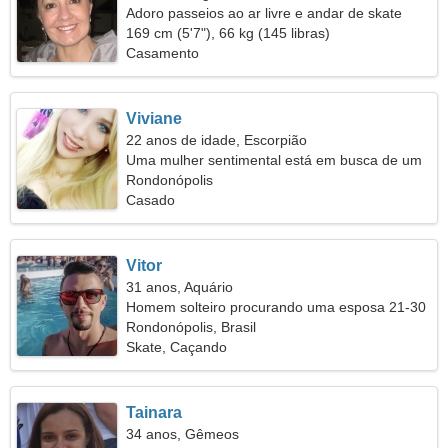
Adoro passeios ao ar livre e andar de skate
169 cm (5'7"), 66 kg (145 libras)
Casamento
Viviane
22 anos de idade, Escorpião
Uma mulher sentimental está em busca de um
amor verdadeiro
Rondonópolis
Casado
Vitor
31 anos, Aquário
Homem solteiro procurando uma esposa 21-30
Rondonópolis, Brasil
Skate, Caçando
Tainara
34 anos, Gêmeos