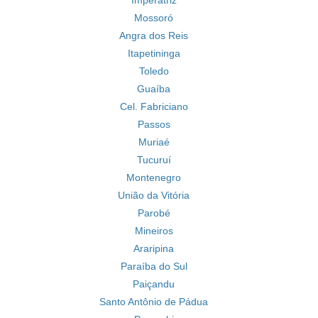
Imperatriz
Mossoró
Angra dos Reis
Itapetininga
Toledo
Guaíba
Cel. Fabriciano
Passos
Muriaé
Tucuruí
Montenegro
União da Vitória
Parobé
Mineiros
Araripina
Paraíba do Sul
Paiçandu
Santo Antônio de Pádua