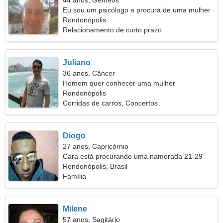
44 anos, Gêmeos
Eu sou um psicólogo a procura de uma mulher
espetacular
Rondonópolis
Relacionamento de curto prazo
Juliano
36 anos, Câncer
Homem quer conhecer uma mulher
Rondonópolis
Corridas de carros, Concertos
Diogo
27 anos, Capricórnio
Cara está procurando uma namorada 21-29
Rondonópolis, Brasil
Família
Milene
57 anos, Sagitário