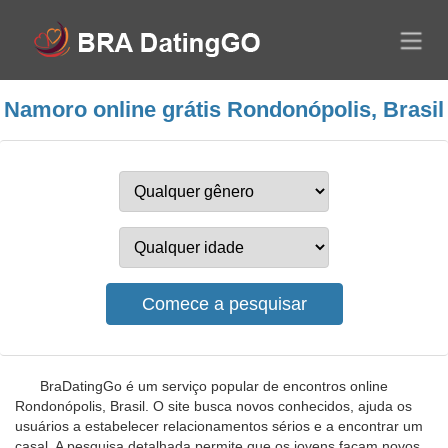
Namoro online grátis Rondonópolis, Brasil
BraDatingGo é um serviço popular de encontros online
Rondonópolis, Brasil. O site busca novos conhecidos, ajuda os
usuários a estabelecer relacionamentos sérios e a encontrar um
casal. A pesquisa detalhada permite que os jovens façam novos