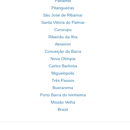
Panambi
Pitangueiras
São José de Ribamar
Santa Vitória do Palmar
Cururupu
Ribeirão da Ilha
Almeirim
Conceição da Barra
Nova Olímpia
Carlos Barbosa
Miguelópolis
Três Passos
Buerarema
Porto Barra do Ivinheima
Missão Velha
Brasil