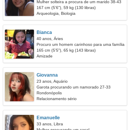
Mulher solteira a procura de um marido 38-43
167 cm (5'6"), 59 kg (130 libras)
Arqueologia, Biologia
Bianca
40 anos, Áries
Procuro um homem carinhoso para uma família
165 cm (5'5"), 65 kg (143 libras)
Amizade
Giovanna
23 anos, Aquário
Garota procurando um namorado 27-33
Rondonópolis
Relacionamento sério
Emanuelle
33 anos, Libra
Mulher procurando um casal