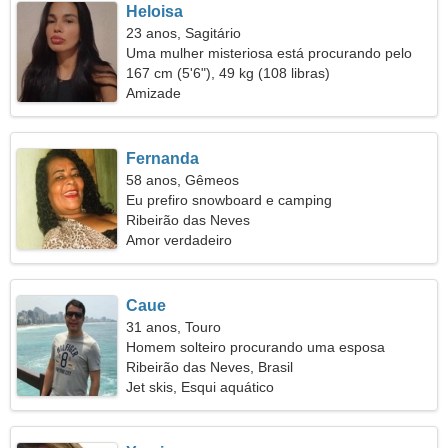
Heloisa
23 anos, Sagitário
Uma mulher misteriosa está procurando pelo
amor verdadeiro
167 cm (5'6"), 49 kg (108 libras)
Amizade
Fernanda
58 anos, Gêmeos
Eu prefiro snowboard e camping
Ribeirão das Neves
Amor verdadeiro
Caue
31 anos, Touro
Homem solteiro procurando uma esposa
Ribeirão das Neves, Brasil
Jet skis, Esqui aquático