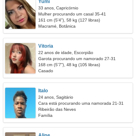
Yumi
33 anos, Capricórnio
Mulher procurando um casal 35-41
161 cm (5'4"), 58 kg (127 libras)
Macramé, Botânica
Vitoria
22 anos de idade, Escorpião
Garota procurando um namorado 27-31
168 cm (5'7"), 48 kg (105 libras)
Casado
Italo
24 anos, Sagitário
Cara está procurando uma namorada 21-31
Ribeirão das Neves
Família
Aline