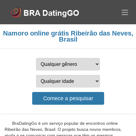
Namoro online grátis Ribeirão das Neves,
Brasil
BraDatingGo é um serviço popular de encontros online
Ribeirão das Neves, Brasil. O projeto busca novos membros,
ajuda a se comunicar com pessoas que têm os mesmos