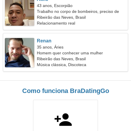
43 anos, Escorpião
Trabalho no corpo de bombeiros, preciso de
uma mulher sociável
Ribeirão das Neves, Brasil
Relacionamento real
Renan
35 anos, Áries
Homem quer conhecer uma mulher
Ribeirão das Neves, Brasil
Música clássica, Discoteca
Como funciona BraDatingGo