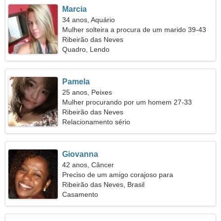
Marcia
34 anos, Aquário
Mulher solteira a procura de um marido 39-43
Ribeirão das Neves
Quadro, Lendo
Pamela
25 anos, Peixes
Mulher procurando por um homem 27-33
Ribeirão das Neves
Relacionamento sério
Giovanna
42 anos, Câncer
Preciso de um amigo corajoso para
caminharmos juntos
Ribeirão das Neves, Brasil
Casamento