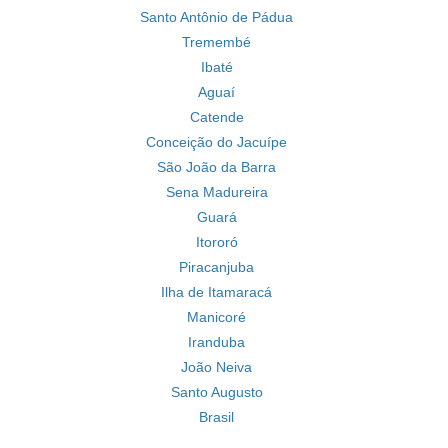
Santo Antônio de Pádua
Tremembé
Ibaté
Aguaí
Catende
Conceição do Jacuípe
São João da Barra
Sena Madureira
Guará
Itororó
Piracanjuba
Ilha de Itamaracá
Manicoré
Iranduba
João Neiva
Santo Augusto
Brasil