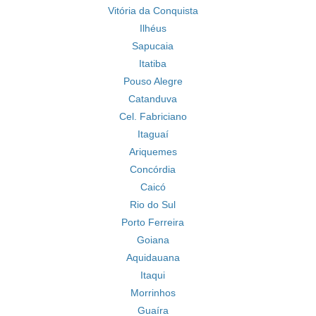
Vitória da Conquista
Ilhéus
Sapucaia
Itatiba
Pouso Alegre
Catanduva
Cel. Fabriciano
Itaguaí
Ariquemes
Concórdia
Caicó
Rio do Sul
Porto Ferreira
Goiana
Aquidauana
Itaqui
Morrinhos
Guaíra