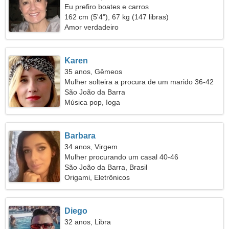
Eu prefiro boates e carros
162 cm (5'4"), 67 kg (147 libras)
Amor verdadeiro
Karen
35 anos, Gêmeos
Mulher solteira a procura de um marido 36-42
São João da Barra
Música pop, Ioga
Barbara
34 anos, Virgem
Mulher procurando um casal 40-46
São João da Barra, Brasil
Origami, Eletrônicos
Diego
32 anos, Libra