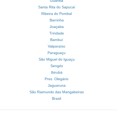
Guariba
Santa Rita do Sapucaí
Ribeira do Pombal
Barrinha
Joaçaba
Trindade
Bambuí
Valparaíso
Paraguaçu
São Miguel do Iguaçu
Sengés
Ibirubá
Pres. Olegário
Jaguaruna
São Raimundo das Mangabeiras
Brasil