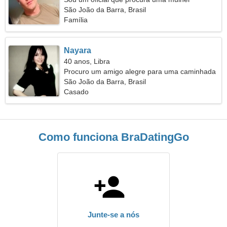
inteligente
São João da Barra, Brasil
Família
Nayara
40 anos, Libra
Procuro um amigo alegre para uma caminhada
São João da Barra, Brasil
Casado
Como funciona BraDatingGo
Junte-se a nós