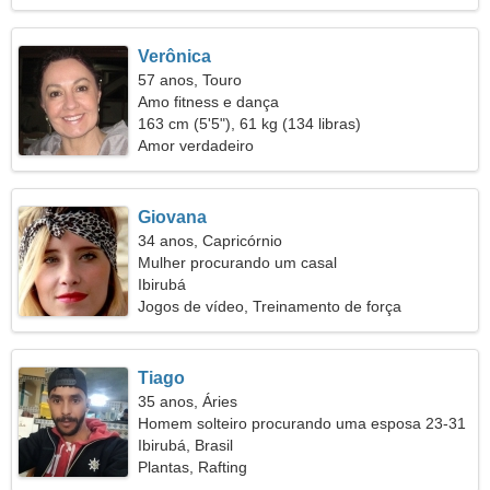
Verônica
57 anos, Touro
Amo fitness e dança
163 cm (5'5"), 61 kg (134 libras)
Amor verdadeiro
Giovana
34 anos, Capricórnio
Mulher procurando um casal
Ibirubá
Jogos de vídeo, Treinamento de força
Tiago
35 anos, Áries
Homem solteiro procurando uma esposa 23-31
Ibirubá, Brasil
Plantas, Rafting