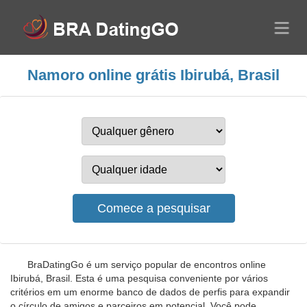
Namoro online grátis Ibirubá, Brasil
BraDatingGo é um serviço popular de encontros online
Ibirubá, Brasil. Esta é uma pesquisa conveniente por vários
critérios em um enorme banco de dados de perfis para expandir
o círculo de amigos e parceiros em potencial. Você pode