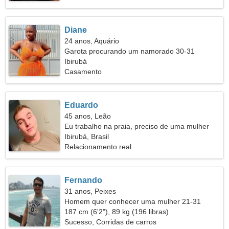
Diane
24 anos, Aquário
Garota procurando um namorado 30-31
Ibirubá
Casamento
Eduardo
45 anos, Leão
Eu trabalho na praia, preciso de uma mulher
gentil
Ibirubá, Brasil
Relacionamento real
Fernando
31 anos, Peixes
Homem quer conhecer uma mulher 21-31
187 cm (6'2"), 89 kg (196 libras)
Sucesso, Corridas de carros