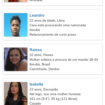
Amizade
Leandro
22 anos de idade, Libra
Cara está procurando uma namorada
Ibirubá
Relacionamento de curto prazo
Raissa
32 anos, Peixes
Mulher solteira a procura de um marido 38-44
Ibirubá, Brasil
Caminhada, Dardos
Isabella
23 anos, Escorpião
Até logo, sou uma mulher honesta
161 cm (5'4"), 55 kg (121 libras)
Casado