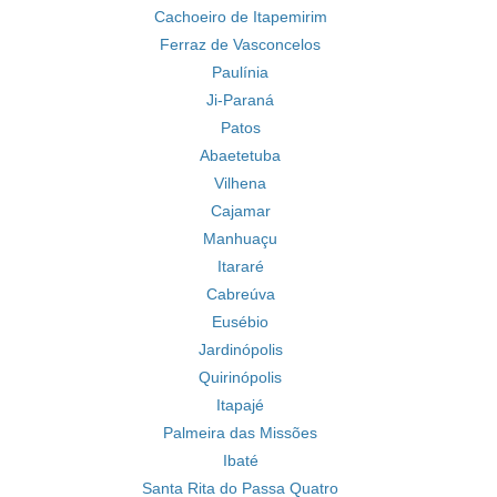
Cachoeiro de Itapemirim
Ferraz de Vasconcelos
Paulínia
Ji-Paraná
Patos
Abaetetuba
Vilhena
Cajamar
Manhuaçu
Itararé
Cabreúva
Eusébio
Jardinópolis
Quirinópolis
Itapajé
Palmeira das Missões
Ibaté
Santa Rita do Passa Quatro