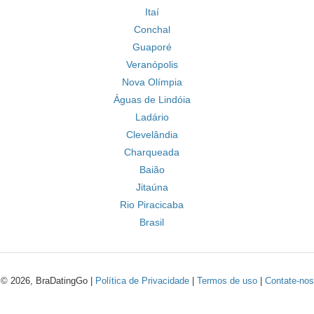
Itaí
Conchal
Guaporé
Veranópolis
Nova Olímpia
Águas de Lindóia
Ladário
Clevelândia
Charqueada
Baião
Jitaúna
Rio Piracicaba
Brasil
© 2026, BraDatingGo |
Política de Privacidade
|
Termos de uso
|
Contate-nos