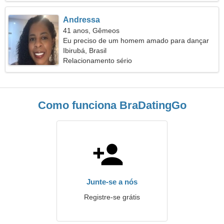
Andressa
41 anos, Gêmeos
Eu preciso de um homem amado para dançar
juntos
Ibirubá, Brasil
Relacionamento sério
Como funciona BraDatingGo
Junte-se a nós
Registre-se grátis