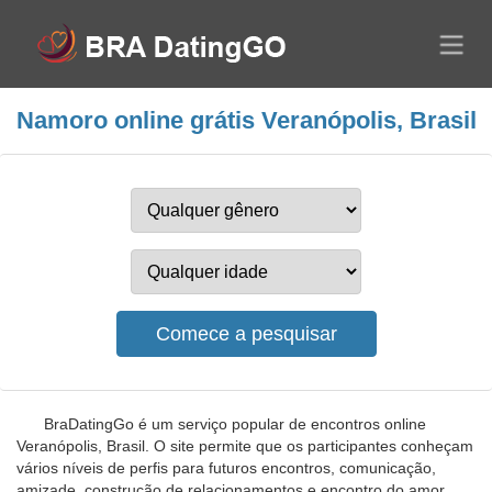
Namoro online grátis Veranópolis, Brasil
BraDatingGo é um serviço popular de encontros online
Veranópolis, Brasil. O site permite que os participantes conheçam
vários níveis de perfis para futuros encontros, comunicação,
amizade, construção de relacionamentos e encontro do amor.