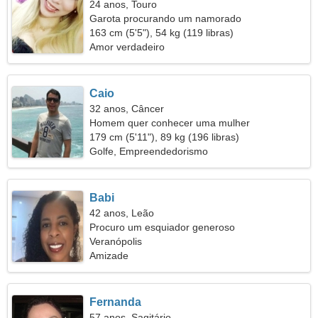
24 anos, Touro
Garota procurando um namorado
163 cm (5'5"), 54 kg (119 libras)
Amor verdadeiro
Caio
32 anos, Câncer
Homem quer conhecer uma mulher
179 cm (5'11"), 89 kg (196 libras)
Golfe, Empreendedorismo
Babi
42 anos, Leão
Procuro um esquiador generoso
Veranópolis
Amizade
Fernanda
57 anos, Sagitário