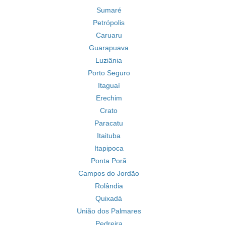
Sumaré
Petrópolis
Caruaru
Guarapuava
Luziânia
Porto Seguro
Itaguaí
Erechim
Crato
Paracatu
Itaituba
Itapipoca
Ponta Porã
Campos do Jordão
Rolândia
Quixadá
União dos Palmares
Pedreira