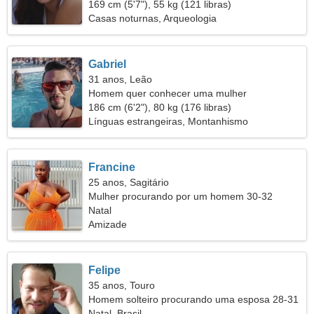
169 cm (5'7"), 55 kg (121 libras)
Casas noturnas, Arqueologia
Gabriel
31 anos, Leão
Homem quer conhecer uma mulher
186 cm (6'2"), 80 kg (176 libras)
Línguas estrangeiras, Montanhismo
Francine
25 anos, Sagitário
Mulher procurando por um homem 30-32
Natal
Amizade
Felipe
35 anos, Touro
Homem solteiro procurando uma esposa 28-31
Natal, Brasil