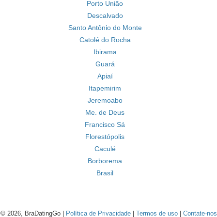
Porto União
Descalvado
Santo Antônio do Monte
Catolé do Rocha
Ibirama
Guará
Apiaí
Itapemirim
Jeremoabo
Me. de Deus
Francisco Sá
Florestópolis
Caculé
Borborema
Brasil
© 2026, BraDatingGo |
Política de Privacidade
|
Termos de uso
|
Contate-nos