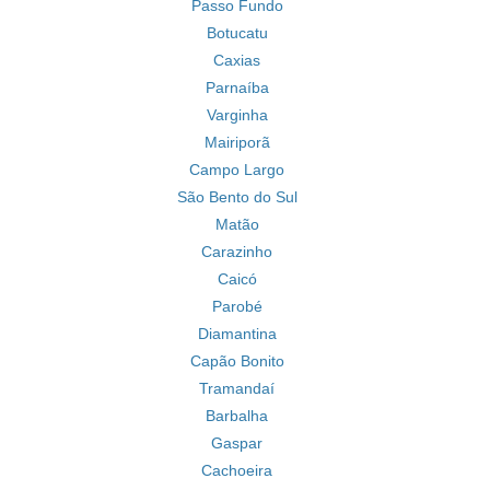
Passo Fundo
Botucatu
Caxias
Parnaíba
Varginha
Mairiporã
Campo Largo
São Bento do Sul
Matão
Carazinho
Caicó
Parobé
Diamantina
Capão Bonito
Tramandaí
Barbalha
Gaspar
Cachoeira