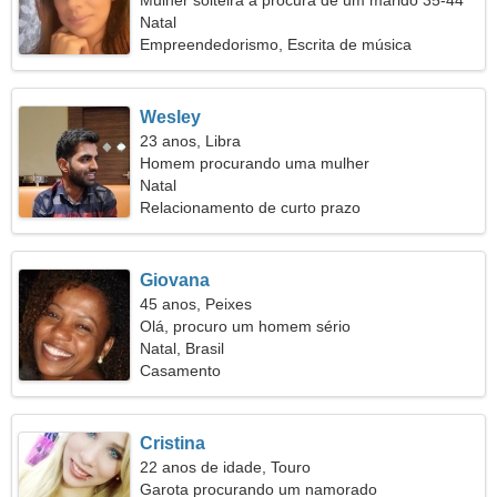
Mulher solteira a procura de um marido 35-44
Natal
Empreendedorismo, Escrita de música
Wesley
23 anos, Libra
Homem procurando uma mulher
Natal
Relacionamento de curto prazo
Giovana
45 anos, Peixes
Olá, procuro um homem sério
Natal, Brasil
Casamento
Cristina
22 anos de idade, Touro
Garota procurando um namorado