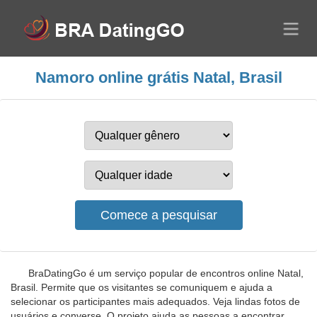
Namoro online grátis Natal, Brasil
BraDatingGo é um serviço popular de encontros online Natal,
Brasil. Permite que os visitantes se comuniquem e ajuda a
selecionar os participantes mais adequados. Veja lindas fotos de
usuários e converse. O projeto ajuda as pessoas a encontrar