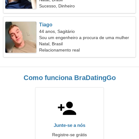
Sucesso, Dinheiro
Tiago
44 anos, Sagitário
Sou um engenheiro a procura de uma mulher
espirituosa
Natal, Brasil
Relacionamento real
Como funciona BraDatingGo
Junte-se a nós
Registre-se grátis