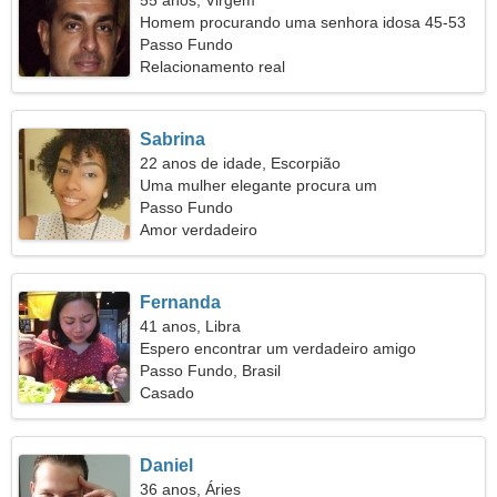
55 anos, Virgem
Homem procurando uma senhora idosa 45-53
Passo Fundo
Relacionamento real
Sabrina
22 anos de idade, Escorpião
Uma mulher elegante procura um
relacionamento apaixonado
Passo Fundo
Amor verdadeiro
Fernanda
41 anos, Libra
Espero encontrar um verdadeiro amigo
Passo Fundo, Brasil
Casado
Daniel
36 anos, Áries