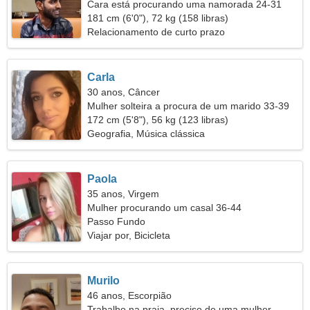
Cara está procurando uma namorada 24-31
181 cm (6'0"), 72 kg (158 libras)
Relacionamento de curto prazo
Carla
30 anos, Câncer
Mulher solteira a procura de um marido 33-39
172 cm (5'8"), 56 kg (123 libras)
Geografia, Música clássica
Paola
35 anos, Virgem
Mulher procurando um casal 36-44
Passo Fundo
Viajar por, Bicicleta
Murilo
46 anos, Escorpião
Trabalho na praia, preciso de uma mulher