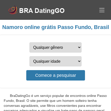
Namoro online grátis Passo Fundo, Brasil
BraDatingGo é um serviço popular de encontros online Passo
Fundo, Brasil. O site permite que um homem solteiro tenha
conversas agradáveis, use filtros convenientes para encontrar
parceiros adequados e visualize um bate-papo de namoro geral,