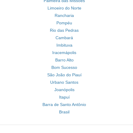
Palmeira das Missões
Limoeiro do Norte
Rancharia
Pompéu
Rio das Pedras
Cambará
Imbituva
Iracemápolis
Barro Alto
Bom Sucesso
São João do Piauí
Urbano Santos
Joanópolis
Itapuí
Barra de Santo Antônio
Brasil