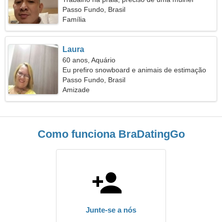
apaixonada
Passo Fundo, Brasil
Família
Laura
60 anos, Aquário
Eu prefiro snowboard e animais de estimação
Passo Fundo, Brasil
Amizade
Como funciona BraDatingGo
Junte-se a nós