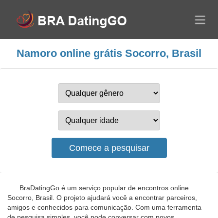
Namoro online grátis Socorro, Brasil
BraDatingGo é um serviço popular de encontros online
Socorro, Brasil. O projeto ajudará você a encontrar parceiros,
amigos e conhecidos para comunicação. Com uma ferramenta
de pesquisa simples, você pode conversar com novos