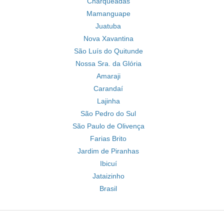
Charqueadas
Mamanguape
Juatuba
Nova Xavantina
São Luís do Quitunde
Nossa Sra. da Glória
Amaraji
Carandaí
Lajinha
São Pedro do Sul
São Paulo de Olivença
Farias Brito
Jardim de Piranhas
Ibicuí
Jataizinho
Brasil