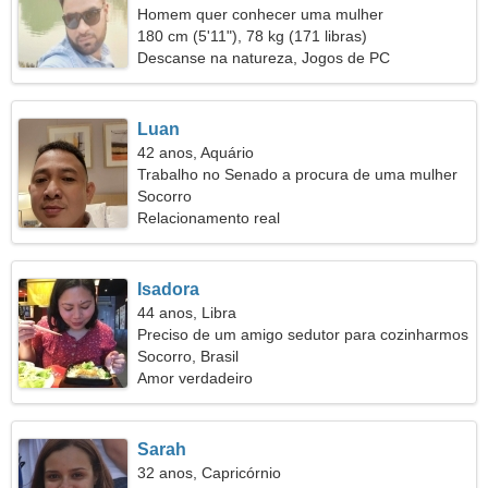
Homem quer conhecer uma mulher
180 cm (5'11"), 78 kg (171 libras)
Descanse na natureza, Jogos de PC
Luan
42 anos, Aquário
Trabalho no Senado a procura de uma mulher
sonhadora
Socorro
Relacionamento real
Isadora
44 anos, Libra
Preciso de um amigo sedutor para cozinharmos
juntos
Socorro, Brasil
Amor verdadeiro
Sarah
32 anos, Capricórnio