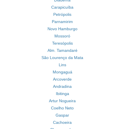
Diadema
Carapicuíba
Petrópolis
Parnamirim
Novo Hamburgo
Mossoró
Teresópolis
Alm. Tamandaré
São Lourenço da Mata
Lins
Mongaguá
Arcoverde
Andradina
Ibitinga
Artur Nogueira
Coelho Neto
Gaspar
Cachoeira