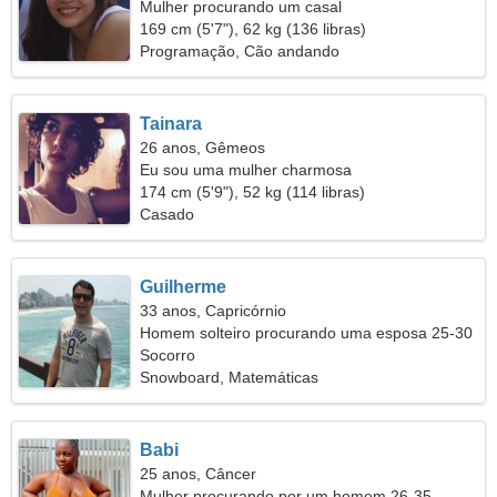
Mulher procurando um casal
169 cm (5'7"), 62 kg (136 libras)
Programação, Cão andando
Tainara
26 anos, Gêmeos
Eu sou uma mulher charmosa
174 cm (5'9"), 52 kg (114 libras)
Casado
Guilherme
33 anos, Capricórnio
Homem solteiro procurando uma esposa 25-30
Socorro
Snowboard, Matemáticas
Babi
25 anos, Câncer
Mulher procurando por um homem 26-35