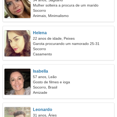
34 anos, Sagitário
Mulher solteira a procura de um marido
Socorro
Animais, Minimalismo
Helena
22 anos de idade, Peixes
Garota procurando um namorado 25-31
Socorro
Casamento
Isabella
57 anos, Leão
Gosto de filmes e ioga
Socorro, Brasil
Amizade
Leonardo
31 anos, Áries