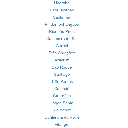
Uberaba
Parauapebas
Castanhal
Pindamonhangaba
Ribeirão Pires
Cachoeira do Sul
Gurupi
Três Corações
Aracruz
São Roque
Santiago
Três Pontas
Canindé
Cabreúva
Lagoa Santa
Rio Bonito
Ourilândia do Norte
Pitangui