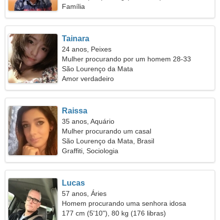
Família
Tainara
24 anos, Peixes
Mulher procurando por um homem 28-33
São Lourenço da Mata
Amor verdadeiro
Raissa
35 anos, Aquário
Mulher procurando um casal
São Lourenço da Mata, Brasil
Graffiti, Sociologia
Lucas
57 anos, Áries
Homem procurando uma senhora idosa
177 cm (5'10"), 80 kg (176 libras)