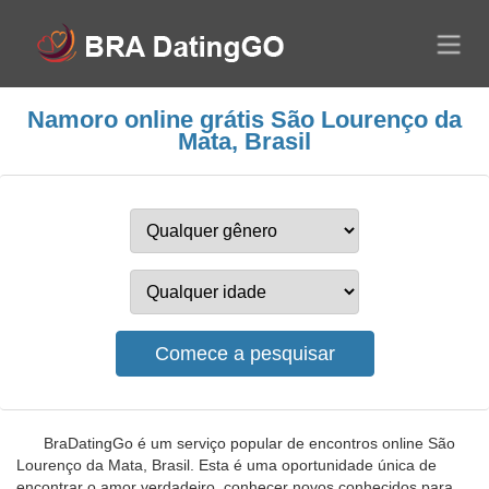
Namoro online grátis São Lourenço da
Mata, Brasil
BraDatingGo é um serviço popular de encontros online São
Lourenço da Mata, Brasil. Esta é uma oportunidade única de
encontrar o amor verdadeiro, conhecer novos conhecidos para