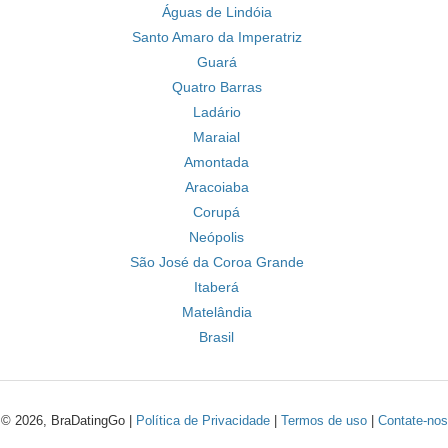
Águas de Lindóia
Santo Amaro da Imperatriz
Guará
Quatro Barras
Ladário
Maraial
Amontada
Aracoiaba
Corupá
Neópolis
São José da Coroa Grande
Itaberá
Matelândia
Brasil
© 2026, BraDatingGo |
Política de Privacidade
|
Termos de uso
|
Contate-nos