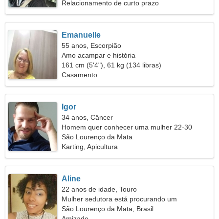
Relacionamento de curto prazo
Emanuelle
55 anos, Escorpião
Amo acampar e história
161 cm (5'4"), 61 kg (134 libras)
Casamento
Igor
34 anos, Câncer
Homem quer conhecer uma mulher 22-30
São Lourenço da Mata
Karting, Apicultura
Aline
22 anos de idade, Touro
Mulher sedutora está procurando um
relacionamento
São Lourenço da Mata, Brasil
Amizade