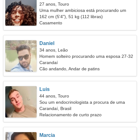
27 anos, Touro
Uma mulher ambiciosa está procurando um
relacionamento
162 cm (5'4"), 51 kg (112 libras)
Casamento
Daniel
34 anos, Leão
Homem solteiro procurando uma esposa 27-32
Carandaí
Cão andando, Andar de patins
Luis
44 anos, Touro
Sou um endocrinologista a procura de uma
mulher sedutora
Carandaí, Brasil
Relacionamento de curto prazo
Marcia