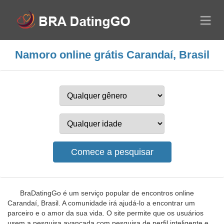
Namoro online grátis Carandaí, Brasil
BraDatingGo é um serviço popular de encontros online
Carandaí, Brasil. A comunidade irá ajudá-lo a encontrar um
parceiro e o amor da sua vida. O site permite que os usuários
usem a pesquisa avançada com pesquisa de perfil inteligente e