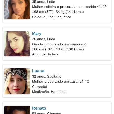
35 anos, Leão
Mulher solteira a procura de um marido 41-42
168 cm (5'7"), 64 kg (141 libras)
Caiaque, Esqui aquático
Mary
26 anos, Libra
Garota procurando um namorado
166 cm (5'6"), 49 kg (108 libras)
Amor verdadeiro
Luana
32 anos, Sagitário
Mulher procurando um casal 34-42
Carandaí
Meditação, Handebol
Renato
58 anos, Gêmeos