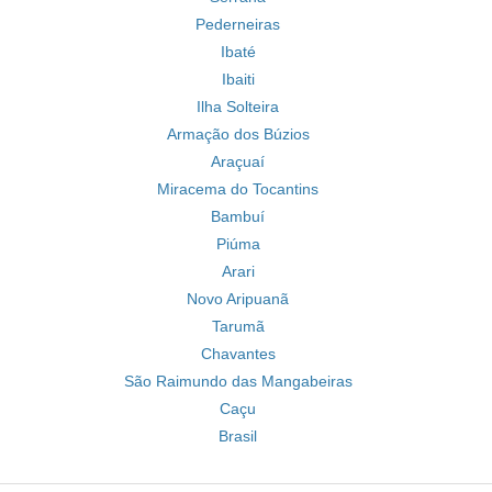
Pederneiras
Ibaté
Ibaiti
Ilha Solteira
Armação dos Búzios
Araçuaí
Miracema do Tocantins
Bambuí
Piúma
Arari
Novo Aripuanã
Tarumã
Chavantes
São Raimundo das Mangabeiras
Caçu
Brasil