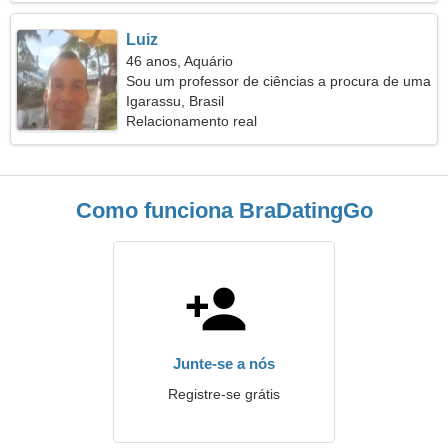
Luiz
46 anos, Aquário
Sou um professor de ciências a procura de uma
mulher enérgica
Igarassu, Brasil
Relacionamento real
Como funciona BraDatingGo
Junte-se a nós
Registre-se grátis