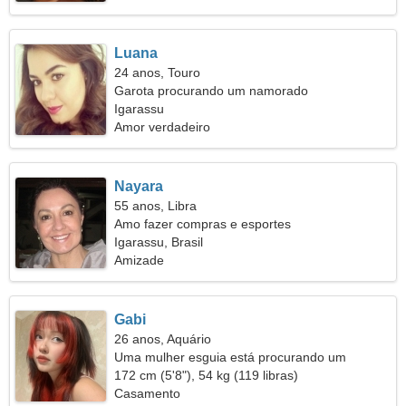
Luana
24 anos, Touro
Garota procurando um namorado
Igarassu
Amor verdadeiro
Nayara
55 anos, Libra
Amo fazer compras e esportes
Igarassu, Brasil
Amizade
Gabi
26 anos, Aquário
Uma mulher esguia está procurando um
relacionamento verdadeiro
172 cm (5'8"), 54 kg (119 libras)
Casamento