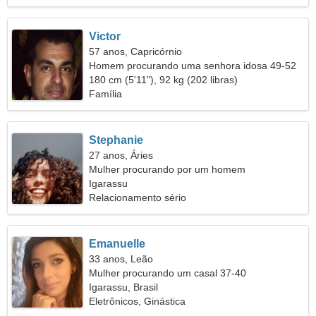
Victor
57 anos, Capricórnio
Homem procurando uma senhora idosa 49-52
180 cm (5'11"), 92 kg (202 libras)
Família
Stephanie
27 anos, Áries
Mulher procurando por um homem
Igarassu
Relacionamento sério
Emanuelle
33 anos, Leão
Mulher procurando um casal 37-40
Igarassu, Brasil
Eletrônicos, Ginástica