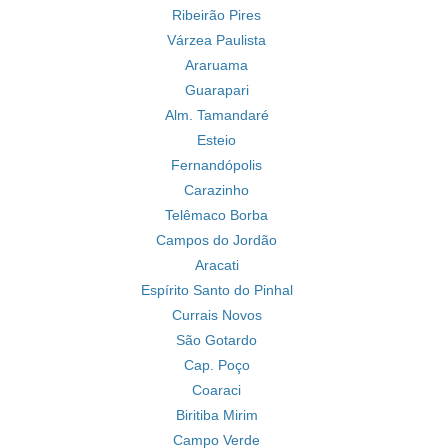
Ribeirão Pires
Várzea Paulista
Araruama
Guarapari
Alm. Tamandaré
Esteio
Fernandópolis
Carazinho
Telêmaco Borba
Campos do Jordão
Aracati
Espírito Santo do Pinhal
Currais Novos
São Gotardo
Cap. Poço
Coaraci
Biritiba Mirim
Campo Verde