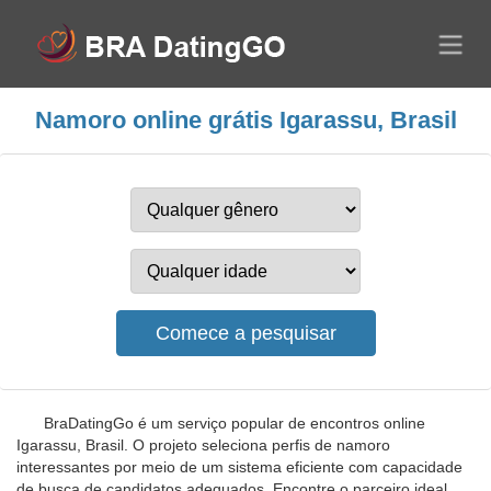
Namoro online grátis Igarassu, Brasil
BraDatingGo é um serviço popular de encontros online
Igarassu, Brasil. O projeto seleciona perfis de namoro
interessantes por meio de um sistema eficiente com capacidade
de busca de candidatos adequados. Encontre o parceiro ideal