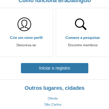
Como funciona BraDatingGo
Crie um novo perfil
Comece a pesquisar
Descreva-se
Encontre membros
Iniciar o registro
Outros lugares, cidades
Olinda
São Carlos