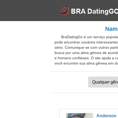
Namo
BraDatingGo é um serviço popular
pode encontrar usuários interessante
sério. Comunique-se com outros parti
busca por uma alma gêmea de acordo c
e homens confiáveis. O site ajuda a 
você encontre sua alma gêmea em datas
Anderson