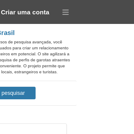
Criar uma conta
rasil
ursos de pesquisa avançada, você
quados para criar um relacionamento
ros em potencial. O site agilizará a
uisa de perfis de garotas atraentes
conveniente. O projeto permite que
cais, estrangeiros e turistas.