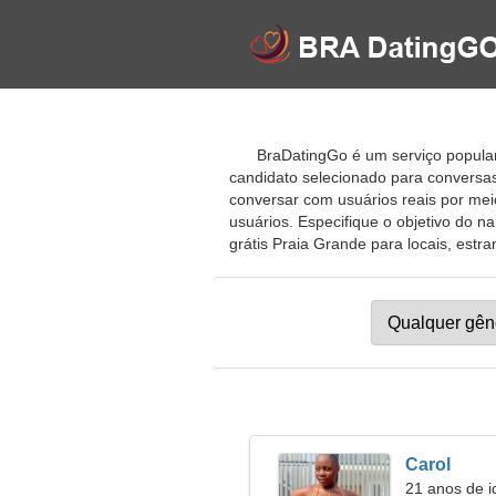
BraDatingGo é um serviço popular
candidato selecionado para conversas
conversar com usuários reais por meio
usuários. Especifique o objetivo do 
grátis Praia Grande para locais, estran
Carol
21 anos de i