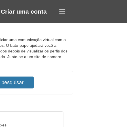
Criar uma conta
niciar uma comunicação virtual com o
os. O bate-papo ajudará você a
os depois de visualizar os perfis dos
ada. Junte-se a um site de namoro
ixes