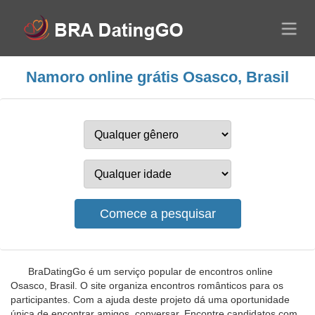
Namoro online grátis Osasco, Brasil
BraDatingGo é um serviço popular de encontros online
Osasco, Brasil. O site organiza encontros românticos para os
participantes. Com a ajuda deste projeto dá uma oportunidade
única de encontrar amigos, conversar. Encontre candidatos com