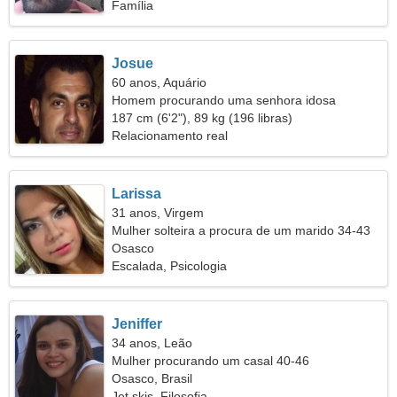
Família
Josue
60 anos, Aquário
Homem procurando uma senhora idosa
187 cm (6'2"), 89 kg (196 libras)
Relacionamento real
Larissa
31 anos, Virgem
Mulher solteira a procura de um marido 34-43
Osasco
Escalada, Psicologia
Jeniffer
34 anos, Leão
Mulher procurando um casal 40-46
Osasco, Brasil
Jet skis, Filosofia