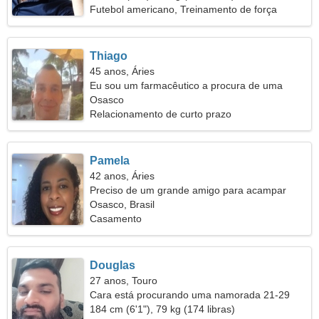
Futebol americano, Treinamento de força
Thiago
45 anos, Áries
Eu sou um farmacêutico a procura de uma
mulher qualificada
Osasco
Relacionamento de curto prazo
Pamela
42 anos, Áries
Preciso de um grande amigo para acampar
Osasco, Brasil
Casamento
Douglas
27 anos, Touro
Cara está procurando uma namorada 21-29
184 cm (6'1"), 79 kg (174 libras)