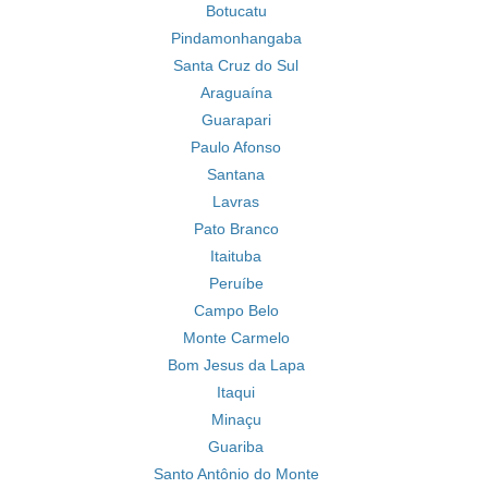
Botucatu
Pindamonhangaba
Santa Cruz do Sul
Araguaína
Guarapari
Paulo Afonso
Santana
Lavras
Pato Branco
Itaituba
Peruíbe
Campo Belo
Monte Carmelo
Bom Jesus da Lapa
Itaqui
Minaçu
Guariba
Santo Antônio do Monte