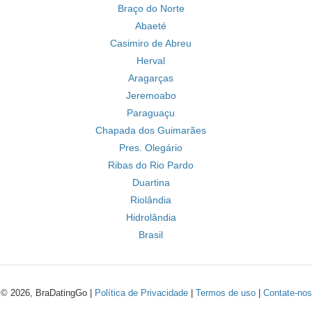
Braço do Norte
Abaeté
Casimiro de Abreu
Herval
Aragarças
Jeremoabo
Paraguaçu
Chapada dos Guimarães
Pres. Olegário
Ribas do Rio Pardo
Duartina
Riolândia
Hidrolândia
Brasil
© 2026, BraDatingGo |
Política de Privacidade
|
Termos de uso
|
Contate-nos