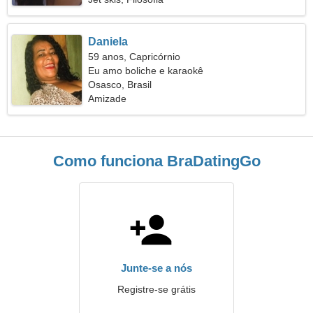
Daniela
59 anos, Capricórnio
Eu amo boliche e karaokê
Osasco, Brasil
Amizade
Como funciona BraDatingGo
Junte-se a nós
Registre-se grátis