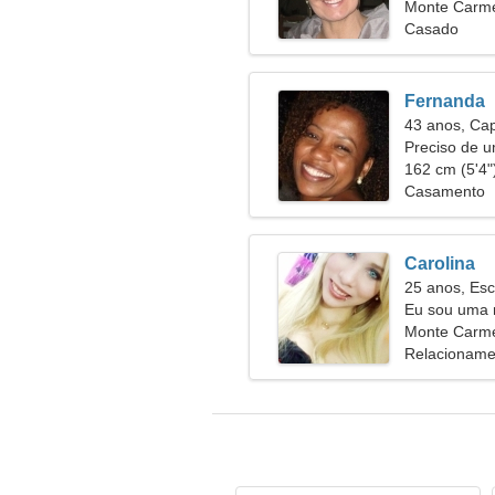
Monte Carmel
Casado
Fernanda
43 anos, Cap
Preciso de 
162 cm (5'4")
Casamento
Carolina
25 anos, Esc
Eu sou uma 
Monte Carmel
Relacioname