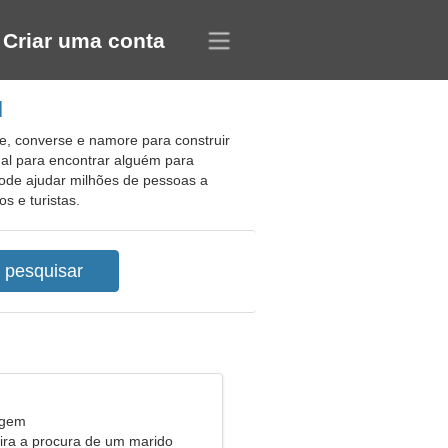
Criar uma conta
l
te, converse e namore para construir
al para encontrar alguém para
pode ajudar milhões de pessoas a
s e turistas.
rgem
eira a procura de um marido