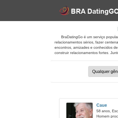
BraDatingGo é um serviço popular 
relacionamentos sérios, fazer cente
encontros, amizades e conhecidos de 
construir relacionamentos fortes. Jun
Caue
58 anos, Esc
Homem procu