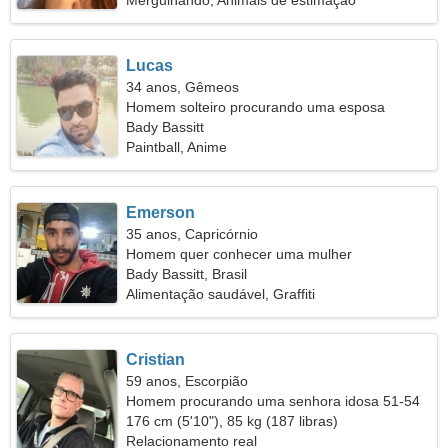
Mergulhando, Animais de estimação
Lucas
34 anos, Gêmeos
Homem solteiro procurando uma esposa
Bady Bassitt
Paintball, Anime
Emerson
35 anos, Capricórnio
Homem quer conhecer uma mulher
Bady Bassitt, Brasil
Alimentação saudável, Graffiti
Cristian
59 anos, Escorpião
Homem procurando uma senhora idosa 51-54
176 cm (5'10"), 85 kg (187 libras)
Relacionamento real