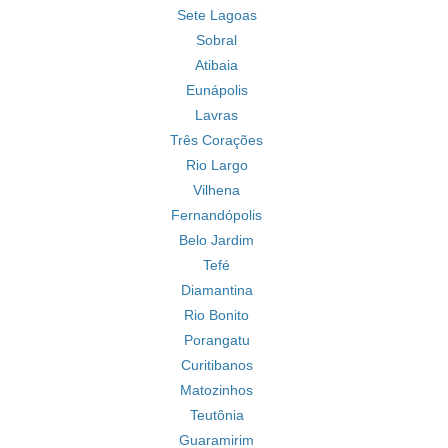
Sete Lagoas
Sobral
Atibaia
Eunápolis
Lavras
Três Corações
Rio Largo
Vilhena
Fernandópolis
Belo Jardim
Tefé
Diamantina
Rio Bonito
Porangatu
Curitibanos
Matozinhos
Teutônia
Guaramirim