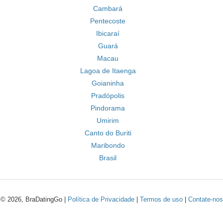
Cambará
Pentecoste
Ibicaraí
Guará
Macau
Lagoa de Itaenga
Goianinha
Pradópolis
Pindorama
Umirim
Canto do Buriti
Maribondo
Brasil
© 2026, BraDatingGo |
Política de Privacidade
|
Termos de uso
|
Contate-nos