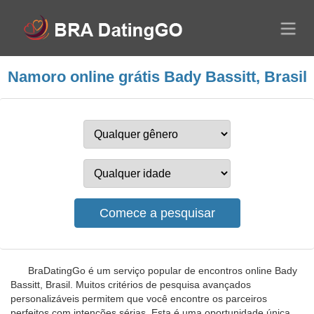
Namoro online grátis Bady Bassitt, Brasil
BraDatingGo é um serviço popular de encontros online Bady
Bassitt, Brasil. Muitos critérios de pesquisa avançados
personalizáveis permitem que você encontre os parceiros
perfeitos com intenções sérias. Esta é uma oportunidade única