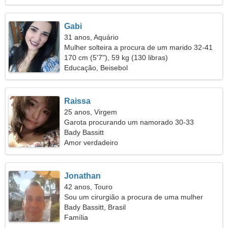
Gabi
31 anos, Aquário
Mulher solteira a procura de um marido 32-41
170 cm (5'7"), 59 kg (130 libras)
Educação, Beisebol
Raissa
25 anos, Virgem
Garota procurando um namorado 30-33
Bady Bassitt
Amor verdadeiro
Jonathan
42 anos, Touro
Sou um cirurgião a procura de uma mulher
simpática
Bady Bassitt, Brasil
Família