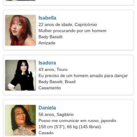
Isabella
22 anos de idade, Capricórnio
Mulher procurando por um homem
Bady Bassitt
Amizade
Isadora
43 anos, Touro
Eu preciso de um homem amado para dançar
juntos
Bady Bassitt, Brasil
Casamento
Daniela
56 anos, Sagitário
Posso me comunicar em russo, japonês
158 cm (5'3"), 66 kg (145 libras)
Casado