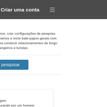
Criar uma conta
amor, criar configurações de pesquisa
sérios e inicie bate-papos gerais com
para construir relacionamentos de longo
ngeiros e turistas.
rgem
curando por um homem