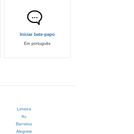
Iniciar bate-papo
Em português
Limeira
Itu
Barretos
Alegrete