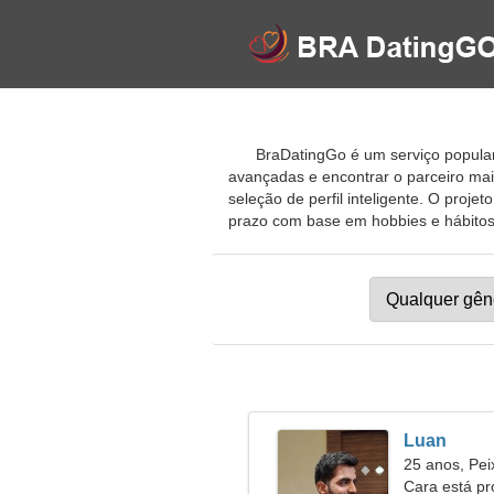
BraDatingGo é um serviço popular 
avançadas e encontrar o parceiro mai
seleção de perfil inteligente. O proje
prazo com base em hobbies e hábitos 
Luan
25 anos, Pei
Cara está p