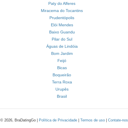
Paty do Alferes
Miracema do Tocantins
Prudentópolis
Elói Mendes
Baixo Guandu
Pilar do Sul
Águas de Lindóia
Bom Jardim
Feijó
Bicas
Boqueirão
Terra Roxa
Urupês
Brasil
© 2026, BraDatingGo |
Política de Privacidade
|
Termos de uso
|
Contate-nos