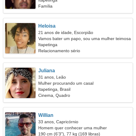
Itapetinga
Família
Heloisa
21 anos de idade, Escorpião
Vamos bater um papo, sou uma mulher teimosa
Itapetinga
Relacionamento sério
Juliana
31 anos, Leão
Mulher procurando um casal
Itapetinga, Brasil
Cinema, Quadro
Willian
33 anos, Capricórnio
Homem quer conhecer uma mulher
190 cm (6'3"), 77 kg (169 libras)