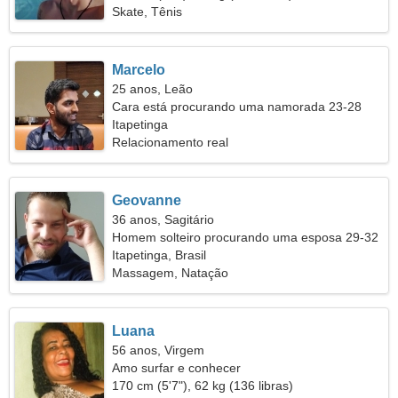
Skate, Tênis
Marcelo
25 anos, Leão
Cara está procurando uma namorada 23-28
Itapetinga
Relacionamento real
Geovanne
36 anos, Sagitário
Homem solteiro procurando uma esposa 29-32
Itapetinga, Brasil
Massagem, Natação
Luana
56 anos, Virgem
Amo surfar e conhecer
170 cm (5'7"), 62 kg (136 libras)