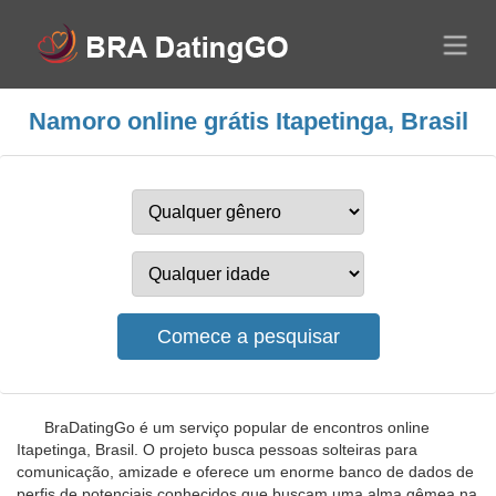
Namoro online grátis Itapetinga, Brasil
BraDatingGo é um serviço popular de encontros online
Itapetinga, Brasil. O projeto busca pessoas solteiras para
comunicação, amizade e oferece um enorme banco de dados de
perfis de potenciais conhecidos que buscam uma alma gêmea na