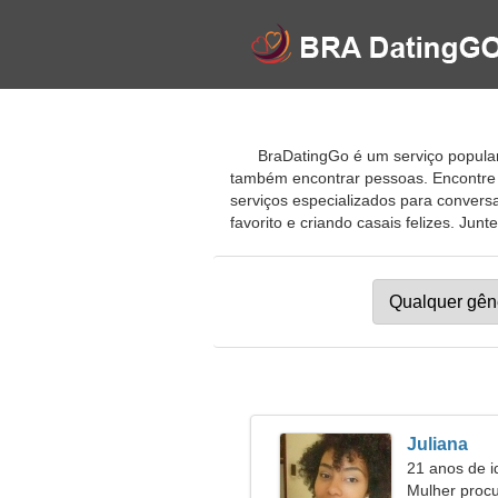
BraDatingGo é um serviço popular 
também encontrar pessoas. Encontre 
serviços especializados para conversa
favorito e criando casais felizes. Junt
Juliana
21 anos de i
Mulher proc