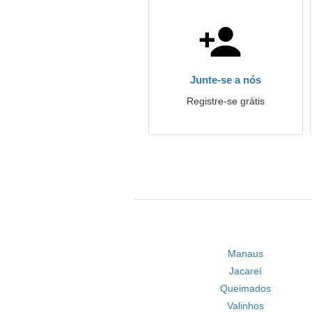
Junte-se a nós
Registre-se grátis
Manaus
Jacareí
Queimados
Valinhos