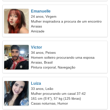
Emanuelle
24 anos, Virgem
Mulher inspiradora a procura de um encontro
Arraias
Amizade
Victor
34 anos, Peixes
Homem solteiro procurando uma esposa
Arraias, Brasil
Pintura corporal, Navegação
Luiza
33 anos, Leão
Mulher procurando um casal 37-42
161 cm (5'4"), 57 kg (125 libras)
Casas noturnas, Humor