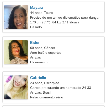
Mayara
44 anos, Touro
Preciso de um amigo diplomático para dançar
juntos
170 cm (5'7"), 64 kg (141 libras)
Casado
Ester
60 anos, Câncer
Amo balé e esportes
Arraias
Casamento
Gabrielle
23 anos, Escorpião
Garota procurando um namorado 24-33
Arraias, Brasil
Relacionamento sério