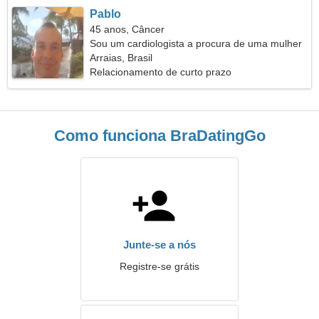
Pablo
45 anos, Câncer
Sou um cardiologista a procura de uma mulher
ardente
Arraias, Brasil
Relacionamento de curto prazo
Como funciona BraDatingGo
Junte-se a nós
Registre-se grátis