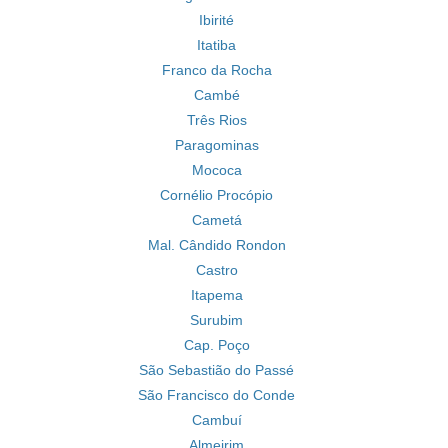
Ibirité
Itatiba
Franco da Rocha
Cambé
Três Rios
Paragominas
Mococa
Cornélio Procópio
Cametá
Mal. Cândido Rondon
Castro
Itapema
Surubim
Cap. Poço
São Sebastião do Passé
São Francisco do Conde
Cambuí
Almeirim