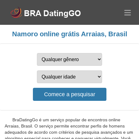
Namoro online grátis Arraias, Brasil
BraDatingGo é um serviço popular de encontros online
Arraias, Brasil. O serviço permite encontrar perfis de homens
adequados de acordo com critérios de pesquisa avançados e um
algoritmo especial para conhecer e paquerar virtualmente. Você