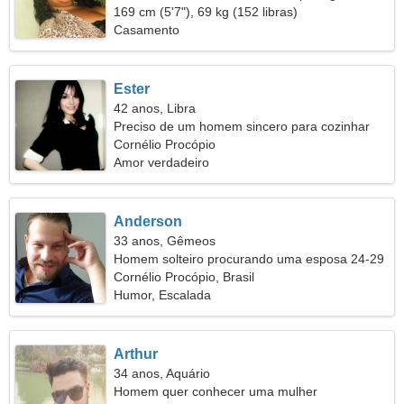
169 cm (5'7"), 69 kg (152 libras)
Casamento
Ester
42 anos, Libra
Preciso de um homem sincero para cozinhar
juntos
Cornélio Procópio
Amor verdadeiro
Anderson
33 anos, Gêmeos
Homem solteiro procurando uma esposa 24-29
Cornélio Procópio, Brasil
Humor, Escalada
Arthur
34 anos, Aquário
Homem quer conhecer uma mulher