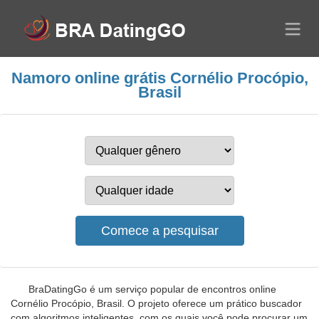
Namoro online grátis Cornélio Procópio,
Brasil
BraDatingGo é um serviço popular de encontros online
Cornélio Procópio, Brasil. O projeto oferece um prático buscador
com algoritmos inteligentes, com os quais você pode procurar um