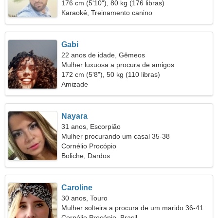
176 cm (5'10"), 80 kg (176 libras)
Karaokê, Treinamento canino
Gabi
22 anos de idade, Gêmeos
Mulher luxuosa a procura de amigos
172 cm (5'8"), 50 kg (110 libras)
Amizade
Nayara
31 anos, Escorpião
Mulher procurando um casal 35-38
Cornélio Procópio
Boliche, Dardos
Caroline
30 anos, Touro
Mulher solteira a procura de um marido 36-41
Cornélio Procópio, Brasil