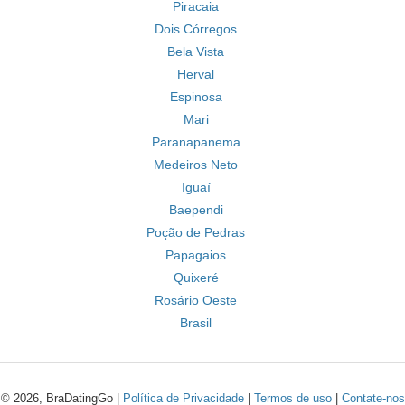
Piracaia
Dois Córregos
Bela Vista
Herval
Espinosa
Mari
Paranapanema
Medeiros Neto
Iguaí
Baependi
Poção de Pedras
Papagaios
Quixeré
Rosário Oeste
Brasil
© 2026, BraDatingGo |
Política de Privacidade
|
Termos de uso
|
Contate-nos