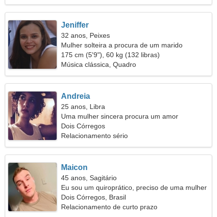
Jeniffer
32 anos, Peixes
Mulher solteira a procura de um marido
175 cm (5'9"), 60 kg (132 libras)
Música clássica, Quadro
Andreia
25 anos, Libra
Uma mulher sincera procura um amor
verdadeiro
Dois Córregos
Relacionamento sério
Maicon
45 anos, Sagitário
Eu sou um quiroprático, preciso de uma mulher
charmosa
Dois Córregos, Brasil
Relacionamento de curto prazo