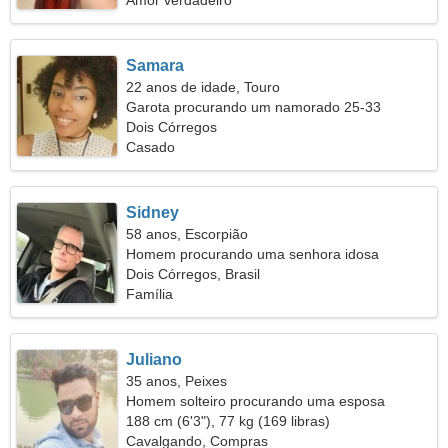
Amor verdadeiro
Samara
22 anos de idade, Touro
Garota procurando um namorado 25-33
Dois Córregos
Casado
Sidney
58 anos, Escorpião
Homem procurando uma senhora idosa
Dois Córregos, Brasil
Família
Juliano
35 anos, Peixes
Homem solteiro procurando uma esposa
188 cm (6'3"), 77 kg (169 libras)
Cavalgando, Compras