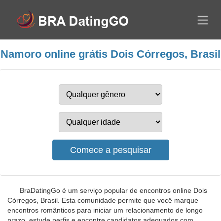
Namoro online grátis Dois Córregos, Brasil
BraDatingGo é um serviço popular de encontros online Dois
Córregos, Brasil. Esta comunidade permite que você marque
encontros românticos para iniciar um relacionamento de longo
prazo, estude perfis e encontre candidatos adequados com