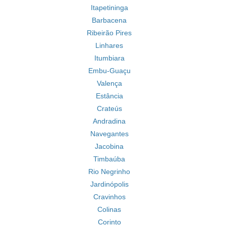
Itapetininga
Barbacena
Ribeirão Pires
Linhares
Itumbiara
Embu-Guaçu
Valença
Estância
Crateús
Andradina
Navegantes
Jacobina
Timbaúba
Rio Negrinho
Jardinópolis
Cravinhos
Colinas
Corinto