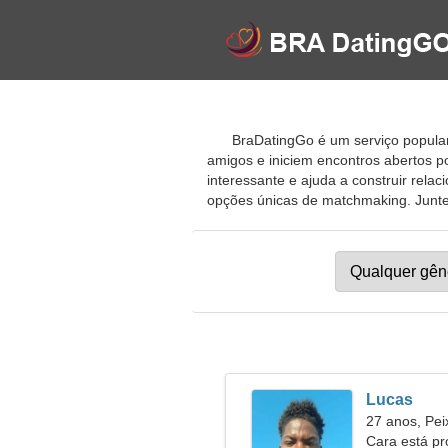
BraDatingGo é um serviço popular
amigos e iniciem encontros abertos 
interessante e ajuda a construir re
opções únicas de matchmaking. Junte-s
Lucas
27 anos, Pei
Cara está p