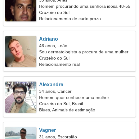
59 anos, Áries
Homem procurando uma senhora idosa 48-55
Cruzeiro do Sul
Relacionamento de curto prazo
Adriano
46 anos, Leão
Sou dermatologista a procura de uma mulher
fantástica
Cruzeiro do Sul
Relacionamento real
Alexandre
34 anos, Câncer
Homem quer conhecer uma mulher
Cruzeiro do Sul, Brasil
Blues, Animais de estimação
Vagner
31 anos, Escorpião