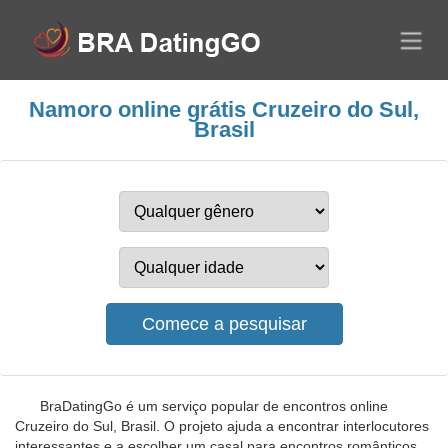
Namoro online grátis Cruzeiro do Sul,
Brasil
BraDatingGo é um serviço popular de encontros online
Cruzeiro do Sul, Brasil. O projeto ajuda a encontrar interlocutores
interessantes e a escolher um casal para encontros românticos.