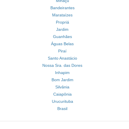
Minaçu
Bandeirantes
Marataízes
Propriá
Jardim
Guanhães
Águas Belas
Piraí
Santo Anastácio
Nossa Sra. das Dores
Inhapim
Bom Jardim
Silvânia
Caiapônia
Urucurituba
Brasil