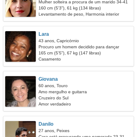
Mulher solteira a procura de um marido 34-41
160 cm (5'3"), 61 kg (134 libras)
Levantamento de peso, Harmonia interior
Lara
43 anos, Capricórnio
Procuro um homem decidido para dançar
165 cm (5'5"), 67 kg (147 libras)
Casamento
Giovana
60 anos, Touro
Amo mergulho e guitarra
Cruzeiro do Sul
Amor verdadeiro
Danilo
27 anos, Peixes
Cara está procurando uma namorada 23-31