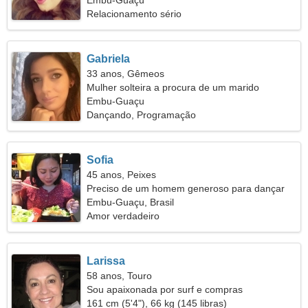
Embu-Guaçu
Relacionamento sério
Gabriela
33 anos, Gêmeos
Mulher solteira a procura de um marido
Embu-Guaçu
Dançando, Programação
Sofia
45 anos, Peixes
Preciso de um homem generoso para dançar
juntos
Embu-Guaçu, Brasil
Amor verdadeiro
Larissa
58 anos, Touro
Sou apaixonada por surf e compras
161 cm (5'4"), 66 kg (145 libras)