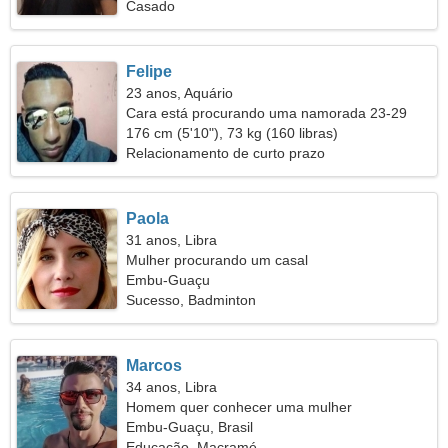
Casado
Felipe
23 anos, Aquário
Cara está procurando uma namorada 23-29
176 cm (5'10"), 73 kg (160 libras)
Relacionamento de curto prazo
Paola
31 anos, Libra
Mulher procurando um casal
Embu-Guaçu
Sucesso, Badminton
Marcos
34 anos, Libra
Homem quer conhecer uma mulher
Embu-Guaçu, Brasil
Educação, Macramé