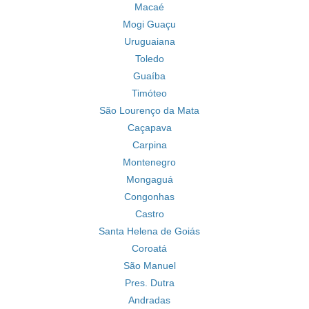
Macaé
Mogi Guaçu
Uruguaiana
Toledo
Guaíba
Timóteo
São Lourenço da Mata
Caçapava
Carpina
Montenegro
Mongaguá
Congonhas
Castro
Santa Helena de Goiás
Coroatá
São Manuel
Pres. Dutra
Andradas