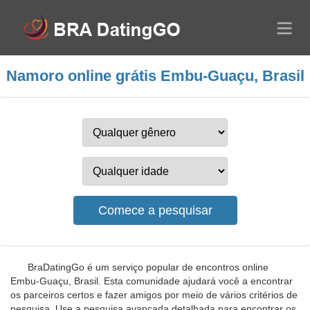
Namoro online grátis Embu-Guaçu, Brasil
BraDatingGo é um serviço popular de encontros online
Embu-Guaçu, Brasil. Esta comunidade ajudará você a encontrar
os parceiros certos e fazer amigos por meio de vários critérios de
pesquisa. Use a pesquisa avançada detalhada para encontrar os