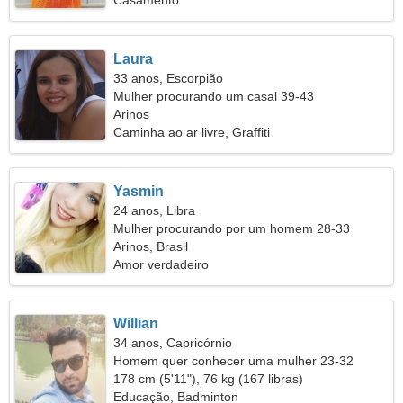
Casamento
Laura
33 anos, Escorpião
Mulher procurando um casal 39-43
Arinos
Caminha ao ar livre, Graffiti
Yasmin
24 anos, Libra
Mulher procurando por um homem 28-33
Arinos, Brasil
Amor verdadeiro
Willian
34 anos, Capricórnio
Homem quer conhecer uma mulher 23-32
178 cm (5'11"), 76 kg (167 libras)
Educação, Badminton