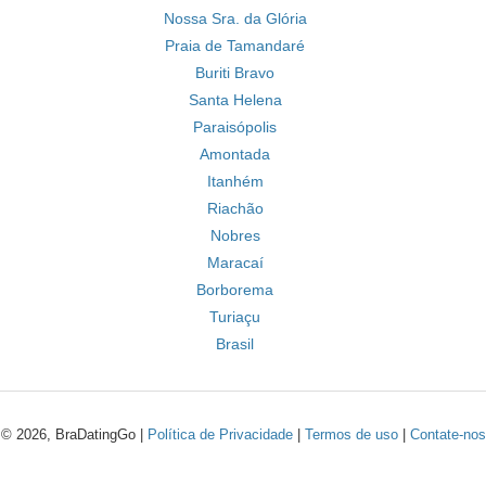
Nossa Sra. da Glória
Praia de Tamandaré
Buriti Bravo
Santa Helena
Paraisópolis
Amontada
Itanhém
Riachão
Nobres
Maracaí
Borborema
Turiaçu
Brasil
© 2026, BraDatingGo |
Política de Privacidade
|
Termos de uso
|
Contate-nos