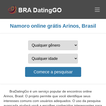
Namoro online grátis Arinos, Brasil
BraDatingGo é um serviço popular de encontros online
Arinos, Brasil. O projeto permite que você identifique seus
interesses comuns com usuários adequados. O uso da pesquisa
avançada ajudará você a escolher conhecidos interessantes para