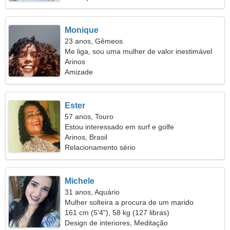
Monique
23 anos, Gêmeos
Me liga, sou uma mulher de valor inestimável
Arinos
Amizade
Ester
57 anos, Touro
Estou interessado em surf e golfe
Arinos, Brasil
Relacionamento sério
Michele
31 anos, Aquário
Mulher solteira a procura de um marido
161 cm (5'4"), 58 kg (127 libras)
Design de interiores, Meditação