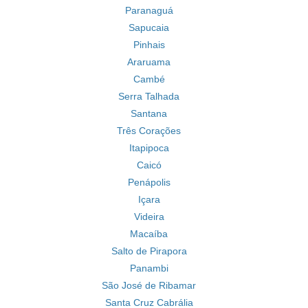
Paranaguá
Sapucaia
Pinhais
Araruama
Cambé
Serra Talhada
Santana
Três Corações
Itapipoca
Caicó
Penápolis
Içara
Videira
Macaíba
Salto de Pirapora
Panambi
São José de Ribamar
Santa Cruz Cabrália