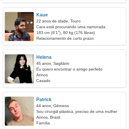
Kaue
22 anos de idade, Touro
Cara está procurando uma namorada
183 cm (6'1"), 80 kg (176 libras)
Relacionamento de curto prazo
Helena
45 anos, Sagitário
Eu quero encontrar o amigo perfeito
Arinos
Casado
Patrick
44 anos, Gêmeos
Sou cirurgiã plástica, preciso de uma mulher
gentil
Arinos, Brasil
Família