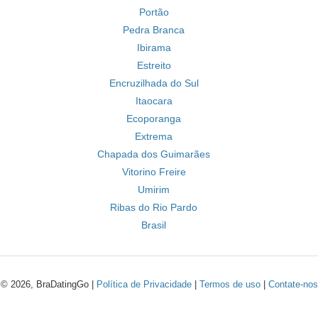
Portão
Pedra Branca
Ibirama
Estreito
Encruzilhada do Sul
Itaocara
Ecoporanga
Extrema
Chapada dos Guimarães
Vitorino Freire
Umirim
Ribas do Rio Pardo
Brasil
© 2026, BraDatingGo |
Política de Privacidade
|
Termos de uso
|
Contate-nos