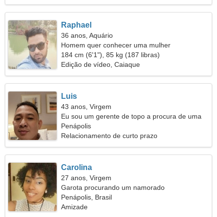
Raphael
36 anos, Aquário
Homem quer conhecer uma mulher
184 cm (6'1"), 85 kg (187 libras)
Edição de vídeo, Caiaque
Luis
43 anos, Virgem
Eu sou um gerente de topo a procura de uma
mulher amável
Penápolis
Relacionamento de curto prazo
Carolina
27 anos, Virgem
Garota procurando um namorado
Penápolis, Brasil
Amizade