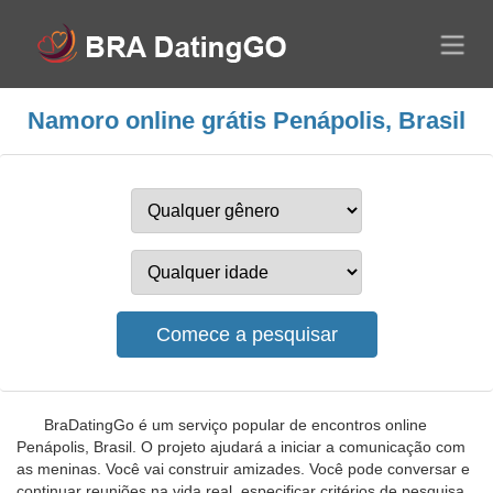
Namoro online grátis Penápolis, Brasil
BraDatingGo é um serviço popular de encontros online
Penápolis, Brasil. O projeto ajudará a iniciar a comunicação com
as meninas. Você vai construir amizades. Você pode conversar e
continuar reuniões na vida real, especificar critérios de pesquisa