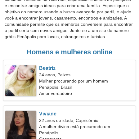
e encontrar amigos ideais para criar uma família. Especifique o
objetivo do namoro usando a busca avançada por perfil, e ajude
você a encontrar jovens, casamento, encontros e amizades. A
comunidade permite que os membros conversem para encontrar
o perfil certo com novos amigos. Junte-se a um site de namoro
grátis Penápolis para locais, estrangeiros e turistas.
Homens e mulheres online
Beatriz
24 anos, Peixes
Mulher procurando por um homem
Penápolis, Brasil
Amor verdadeiro
Viviane
22 anos de idade, Capricórnio
A mulher divina está procurando um
relacionamento de longo prazo
Penápolis