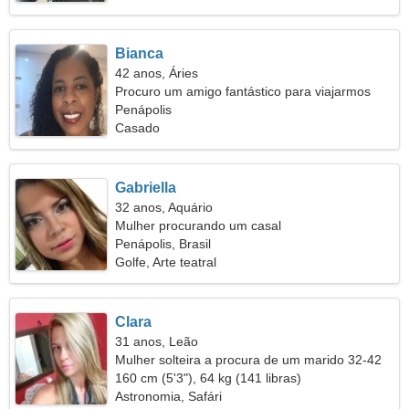
Bianca
42 anos, Áries
Procuro um amigo fantástico para viajarmos
juntos
Penápolis
Casado
Gabriella
32 anos, Aquário
Mulher procurando um casal
Penápolis, Brasil
Golfe, Arte teatral
Clara
31 anos, Leão
Mulher solteira a procura de um marido 32-42
160 cm (5'3"), 64 kg (141 libras)
Astronomia, Safári