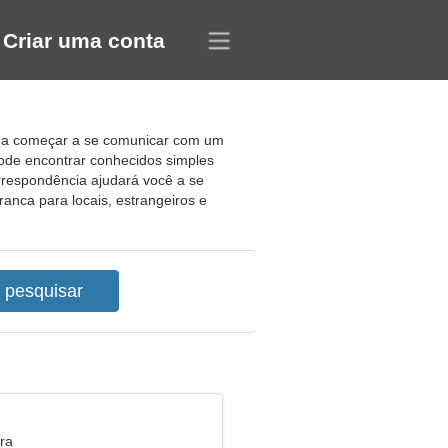
Criar uma conta
ar a começar a se comunicar com um
ode encontrar conhecidos simples
rrespondência ajudará você a se
anca para locais, estrangeiros e
ra