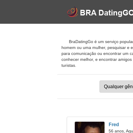
BraDatingGo é um serviço popular
homem ou uma mulher, pesquisar e enc
para comunicação ou encontrar um cas
conhecer melhor, e encontrar amigos p
turistas.
Fred
56 anos, Aqu