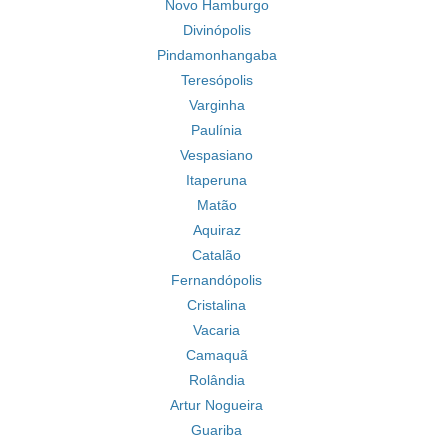
Novo Hamburgo
Divinópolis
Pindamonhangaba
Teresópolis
Varginha
Paulínia
Vespasiano
Itaperuna
Matão
Aquiraz
Catalão
Fernandópolis
Cristalina
Vacaria
Camaquã
Rolândia
Artur Nogueira
Guariba