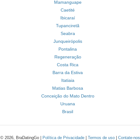
Mamanguape
Caetité
Ibicaraí
Tupanciretã
Seabra
Junqueirópolis
Pontalina
Regeneração
Costa Rica
Barra da Estiva
Itatiaia
Matias Barbosa
Conceição do Mato Dentro
Uruana
Brasil
© 2026, BraDatingGo |
Política de Privacidade
|
Termos de uso
|
Contate-nos