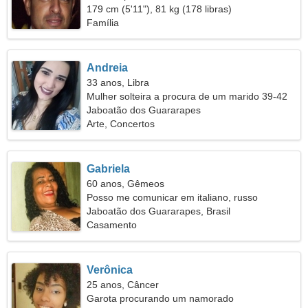
179 cm (5'11"), 81 kg (178 libras)
Família
Andreia
33 anos, Libra
Mulher solteira a procura de um marido 39-42
Jaboatão dos Guararapes
Arte, Concertos
Gabriela
60 anos, Gêmeos
Posso me comunicar em italiano, russo
Jaboatão dos Guararapes, Brasil
Casamento
Verônica
25 anos, Câncer
Garota procurando um namorado