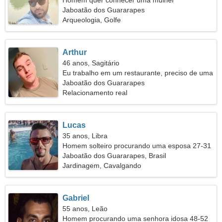
Homem quer conhecer uma mulher
Jaboatão dos Guararapes
Arqueologia, Golfe
Arthur
46 anos, Sagitário
Eu trabalho em um restaurante, preciso de uma
mulher emocional
Jaboatão dos Guararapes
Relacionamento real
Lucas
35 anos, Libra
Homem solteiro procurando uma esposa 27-31
Jaboatão dos Guararapes, Brasil
Jardinagem, Cavalgando
Gabriel
55 anos, Leão
Homem procurando uma senhora idosa 48-52