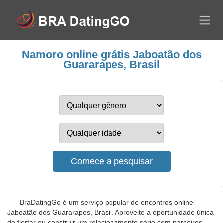
Namoro online grátis Jaboatão dos
Guararapes, Brasil
BraDatingGo é um serviço popular de encontros online
Jaboatão dos Guararapes, Brasil. Aproveite a oportunidade única
de flertar ou construir um relacionamento sério com parceiros