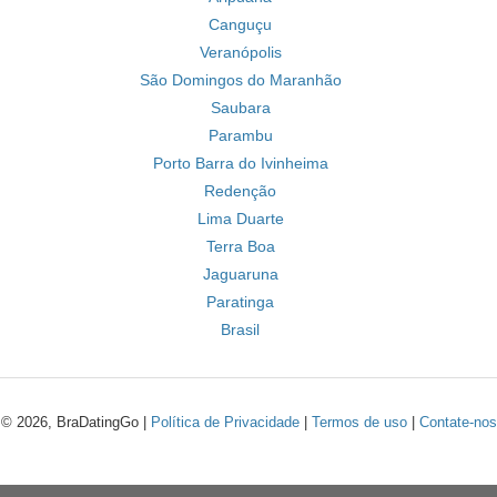
Canguçu
Veranópolis
São Domingos do Maranhão
Saubara
Parambu
Porto Barra do Ivinheima
Redenção
Lima Duarte
Terra Boa
Jaguaruna
Paratinga
Brasil
© 2026, BraDatingGo |
Política de Privacidade
|
Termos de uso
|
Contate-nos