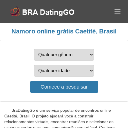
Namoro online grátis Caetité, Brasil
BraDatingGo é um serviço popular de encontros online
Caetité, Brasil. O projeto ajudará você a construir
relacionamentos virtuais, encontrar reuniões e selecionar os
usuários certos para uma comunicação confortável. Conheça