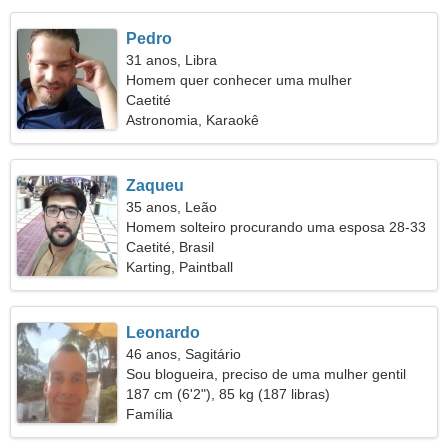
Pedro
31 anos, Libra
Homem quer conhecer uma mulher
Caetité
Astronomia, Karaokê
Zaqueu
35 anos, Leão
Homem solteiro procurando uma esposa 28-33
Caetité, Brasil
Karting, Paintball
Leonardo
46 anos, Sagitário
Sou blogueira, preciso de uma mulher gentil
187 cm (6'2"), 85 kg (187 libras)
Família