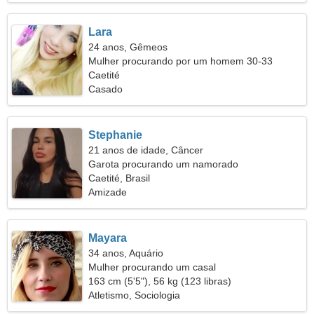
Lara
24 anos, Gêmeos
Mulher procurando por um homem 30-33
Caetité
Casado
Stephanie
21 anos de idade, Câncer
Garota procurando um namorado
Caetité, Brasil
Amizade
Mayara
34 anos, Aquário
Mulher procurando um casal
163 cm (5'5"), 56 kg (123 libras)
Atletismo, Sociologia