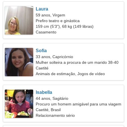
Laura
59 anos, Virgem
Prefiro teatro e ginástica
159 cm (5'3"), 68 kg (149 libras)
Casamento
Sofia
33 anos, Capricórnio
Mulher solteira a procura de um marido 38-40
Caetité
Animais de estimação, Jogos de vídeo
Isabella
44 anos, Sagitário
Procuro um homem amigável para uma viagem
conjunta
Caetité, Brasil
Relacionamento sério