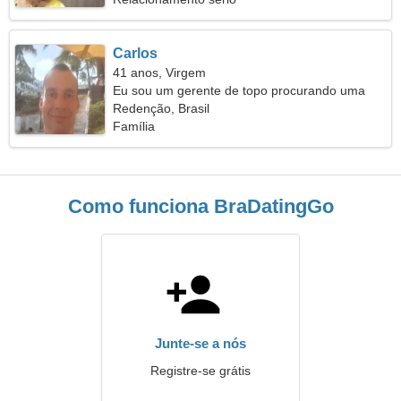
Carlos
41 anos, Virgem
Eu sou um gerente de topo procurando uma
mulher legal
Redenção, Brasil
Família
Como funciona BraDatingGo
Junte-se a nós
Registre-se grátis