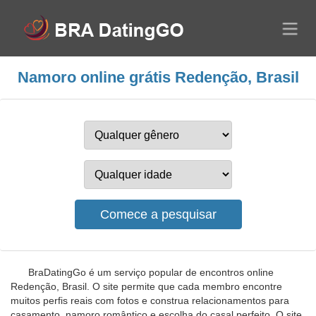
Namoro online grátis Redenção, Brasil
BraDatingGo é um serviço popular de encontros online
Redenção, Brasil. O site permite que cada membro encontre
muitos perfis reais com fotos e construa relacionamentos para
casamento, namoro romântico e escolha do casal perfeito. O site