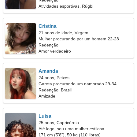
Redenção
Atividades esportivas, Rúgbi
Cristina
21 anos de idade, Virgem
Mulher procurando por um homem 22-28
Redenção
Amor verdadeiro
Amanda
24 anos, Peixes
Garota procurando um namorado 29-34
Redenção, Brasil
Amizade
Luisa
25 anos, Capricórnio
Até logo, sou uma mulher estilosa
171 cm (5'8"), 50 kg (110 libras)