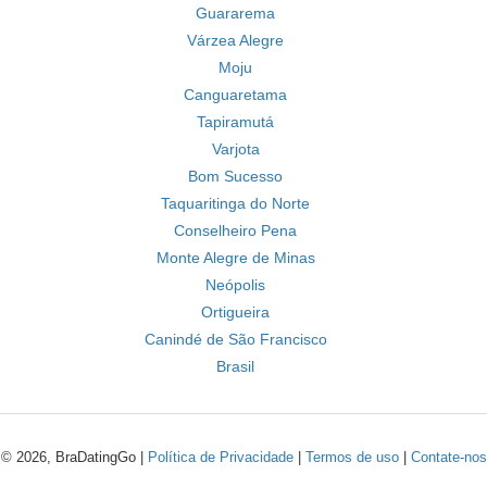
Guararema
Várzea Alegre
Moju
Canguaretama
Tapiramutá
Varjota
Bom Sucesso
Taquaritinga do Norte
Conselheiro Pena
Monte Alegre de Minas
Neópolis
Ortigueira
Canindé de São Francisco
Brasil
© 2026, BraDatingGo |
Política de Privacidade
|
Termos de uso
|
Contate-nos