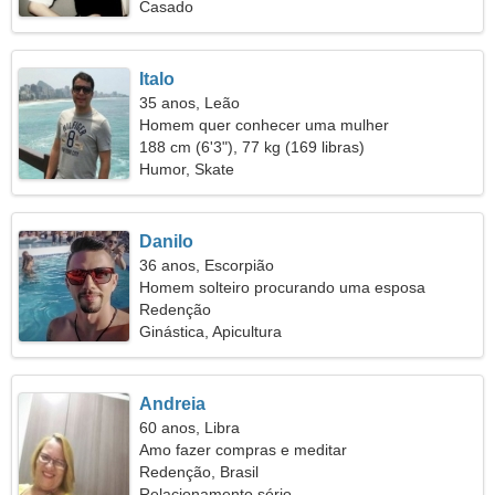
Casado
Italo
35 anos, Leão
Homem quer conhecer uma mulher
188 cm (6'3"), 77 kg (169 libras)
Humor, Skate
Danilo
36 anos, Escorpião
Homem solteiro procurando uma esposa
Redenção
Ginástica, Apicultura
Andreia
60 anos, Libra
Amo fazer compras e meditar
Redenção, Brasil
Relacionamento sério