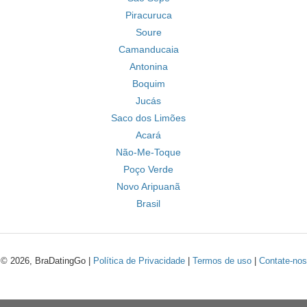
Piracuruca
Soure
Camanducaia
Antonina
Boquim
Jucás
Saco dos Limões
Acará
Não-Me-Toque
Poço Verde
Novo Aripuanã
Brasil
© 2026, BraDatingGo |
Política de Privacidade
|
Termos de uso
|
Contate-nos