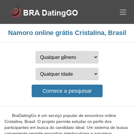
Namoro online grátis Cristalina, Brasil
BraDatingGo é um serviço popular de encontros online
Cristalina, Brasil. O projeto permite estudar os perfis dos
participantes em busca do candidato ideal. Um sistema de busca
conveniente permite encontrar interlocutores e parceiros