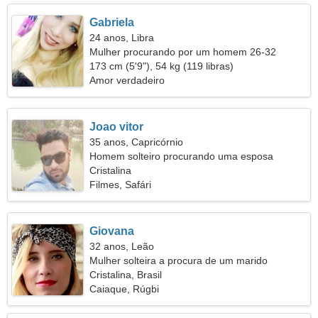
Gabriela
24 anos, Libra
Mulher procurando por um homem 26-32
173 cm (5'9"), 54 kg (119 libras)
Amor verdadeiro
Joao vitor
35 anos, Capricórnio
Homem solteiro procurando uma esposa
Cristalina
Filmes, Safári
Giovana
32 anos, Leão
Mulher solteira a procura de um marido
Cristalina, Brasil
Caiaque, Rúgbi