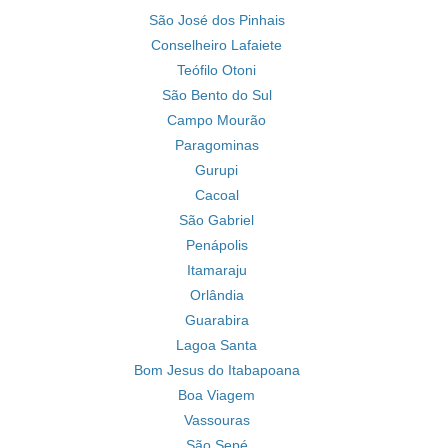
São José dos Pinhais
Conselheiro Lafaiete
Teófilo Otoni
São Bento do Sul
Campo Mourão
Paragominas
Gurupi
Cacoal
São Gabriel
Penápolis
Itamaraju
Orlândia
Guarabira
Lagoa Santa
Bom Jesus do Itabapoana
Boa Viagem
Vassouras
São Sepé