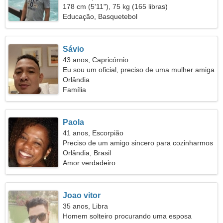
178 cm (5'11"), 75 kg (165 libras)
Educação, Basquetebol
Sávio
43 anos, Capricórnio
Eu sou um oficial, preciso de uma mulher amiga
Orlândia
Família
Paola
41 anos, Escorpião
Preciso de um amigo sincero para cozinharmos
juntos
Orlândia, Brasil
Amor verdadeiro
Joao vitor
35 anos, Libra
Homem solteiro procurando uma esposa