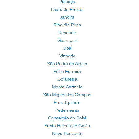
Palhoça
Lauro de Freitas
Jandira
Ribeirão Pires
Resende
Guarapari
Ubá
Vinhedo
São Pedro da Aldeia
Porto Ferreira
Goianésia
Monte Carmelo
São Miguel dos Campos
Pres. Epitácio
Pederneiras
Conceição do Coité
Santa Helena de Goiás
Novo Horizonte