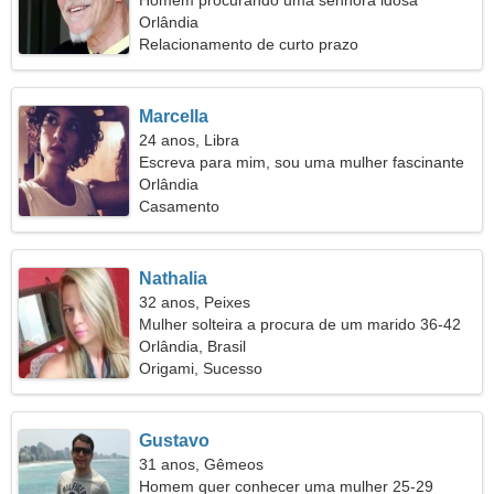
Homem procurando uma senhora idosa
Orlândia
Relacionamento de curto prazo
Marcella
24 anos, Libra
Escreva para mim, sou uma mulher fascinante
Orlândia
Casamento
Nathalia
32 anos, Peixes
Mulher solteira a procura de um marido 36-42
Orlândia, Brasil
Origami, Sucesso
Gustavo
31 anos, Gêmeos
Homem quer conhecer uma mulher 25-29