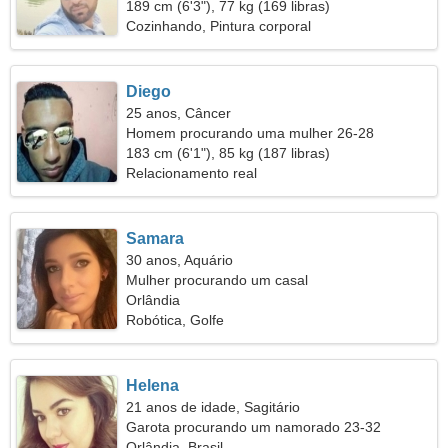
189 cm (6'3"), 77 kg (169 libras)
Cozinhando, Pintura corporal
Diego
25 anos, Câncer
Homem procurando uma mulher 26-28
183 cm (6'1"), 85 kg (187 libras)
Relacionamento real
Samara
30 anos, Aquário
Mulher procurando um casal
Orlândia
Robótica, Golfe
Helena
21 anos de idade, Sagitário
Garota procurando um namorado 23-32
Orlândia, Brasil