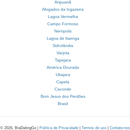
Aripuanã
Afogados da Ingazeira
Lagoa Vermelha
Campo Formoso
Nerópolis
Lagoa de Itaenga
Sidrolândia
Varjota
Tapejara
América Dourada
Ubajara
Capela
Caconde
Bom Jesus dos Perdões
Brasil
© 2026, BraDatingGo |
Política de Privacidade
|
Termos de uso
|
Contate-nos