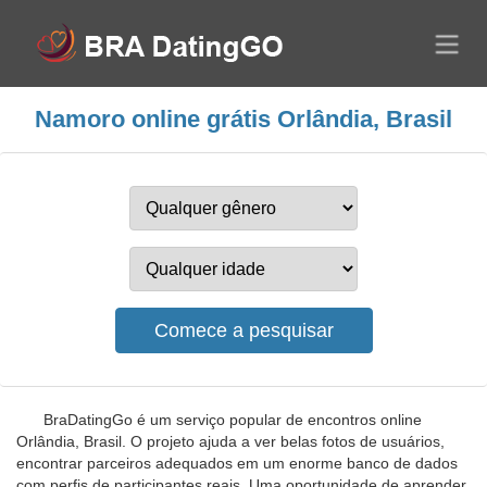
Namoro online grátis Orlândia, Brasil
BraDatingGo é um serviço popular de encontros online
Orlândia, Brasil. O projeto ajuda a ver belas fotos de usuários,
encontrar parceiros adequados em um enorme banco de dados
com perfis de participantes reais. Uma oportunidade de aprender