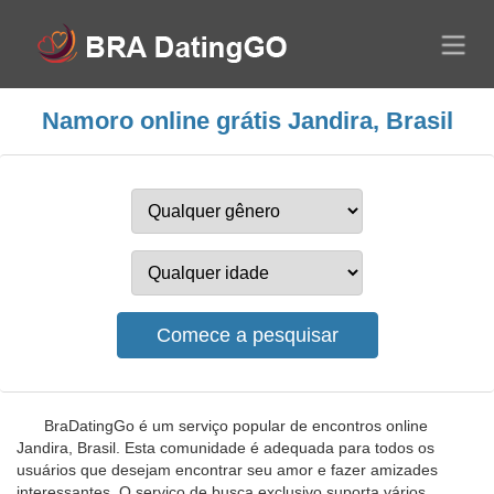
Namoro online grátis Jandira, Brasil
BraDatingGo é um serviço popular de encontros online
Jandira, Brasil. Esta comunidade é adequada para todos os
usuários que desejam encontrar seu amor e fazer amizades
interessantes. O serviço de busca exclusivo suporta vários