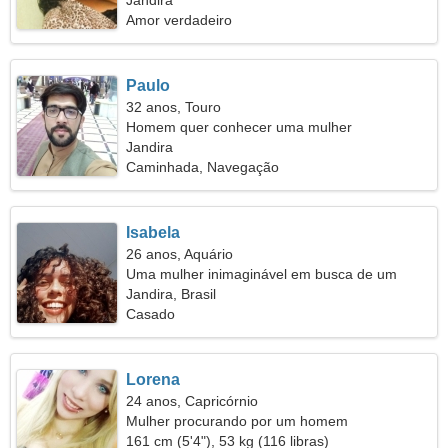
Jandira
Amor verdadeiro
Paulo
32 anos, Touro
Homem quer conhecer uma mulher
Jandira
Caminhada, Navegação
Isabela
26 anos, Aquário
Uma mulher inimaginável em busca de um
relacionamento apaixonado
Jandira, Brasil
Casado
Lorena
24 anos, Capricórnio
Mulher procurando por um homem
161 cm (5'4"), 53 kg (116 libras)