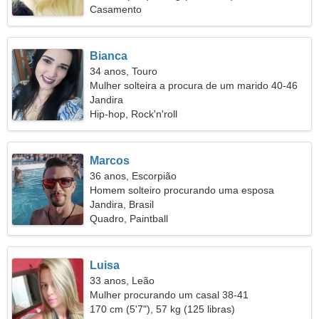
Casamento
Bianca
34 anos, Touro
Mulher solteira a procura de um marido 40-46
Jandira
Hip-hop, Rock'n'roll
Marcos
36 anos, Escorpião
Homem solteiro procurando uma esposa
Jandira, Brasil
Quadro, Paintball
Luisa
33 anos, Leão
Mulher procurando um casal 38-41
170 cm (5'7"), 57 kg (125 libras)