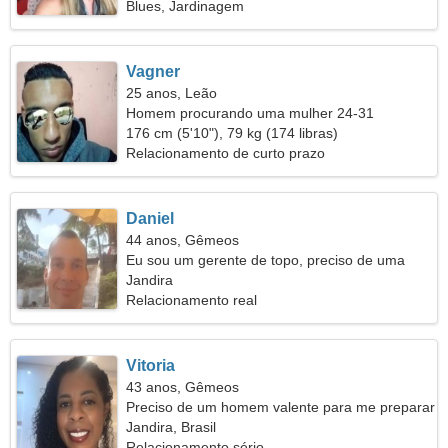
Blues, Jardinagem
Vagner
25 anos, Leão
Homem procurando uma mulher 24-31
176 cm (5'10"), 79 kg (174 libras)
Relacionamento de curto prazo
Daniel
44 anos, Gêmeos
Eu sou um gerente de topo, preciso de uma
mulher modesta
Jandira
Relacionamento real
Vitoria
43 anos, Gêmeos
Preciso de um homem valente para me preparar
Jandira, Brasil
Relacionamento sério