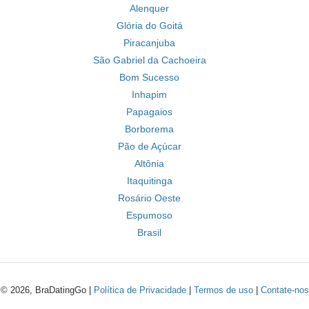
Alenquer
Glória do Goitá
Piracanjuba
São Gabriel da Cachoeira
Bom Sucesso
Inhapim
Papagaios
Borborema
Pão de Açúcar
Altônia
Itaquitinga
Rosário Oeste
Espumoso
Brasil
© 2026, BraDatingGo |
Política de Privacidade
|
Termos de uso
|
Contate-nos