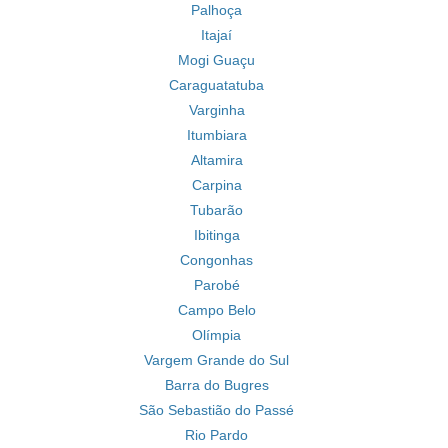
Palhoça
Itajaí
Mogi Guaçu
Caraguatatuba
Varginha
Itumbiara
Altamira
Carpina
Tubarão
Ibitinga
Congonhas
Parobé
Campo Belo
Olímpia
Vargem Grande do Sul
Barra do Bugres
São Sebastião do Passé
Rio Pardo