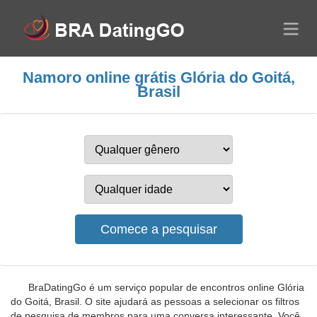
Namoro online grátis Glória do Goitá,
Brasil
BraDatingGo é um serviço popular de encontros online Glória
do Goitá, Brasil. O site ajudará as pessoas a selecionar os filtros
de pesquisa de membros para uma conversa interessante. Você