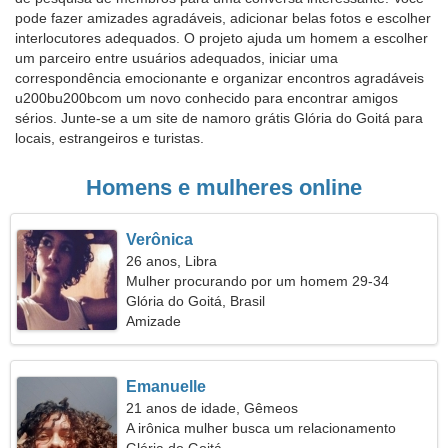
pode fazer amizades agradáveis, adicionar belas fotos e escolher
interlocutores adequados. O projeto ajuda um homem a escolher
um parceiro entre usuários adequados, iniciar uma
correspondência emocionante e organizar encontros agradáveis
u200bu200bcom um novo conhecido para encontrar amigos
sérios. Junte-se a um site de namoro grátis Glória do Goitá para
locais, estrangeiros e turistas.
Homens e mulheres online
Verônica
26 anos, Libra
Mulher procurando por um homem 29-34
Glória do Goitá, Brasil
Amizade
Emanuelle
21 anos de idade, Gêmeos
A irônica mulher busca um relacionamento