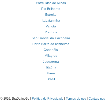
Entre Rios de Minas
Rio Brilhante
Estreito
Itabaianinha
Varjota
Pombos
São Gabriel da Cachoeira
Porto Barra do Ivinheima
Cananéia
Milagres
Jaguaruna
Jitaúna
Uauá
Brasil
© 2026, BraDatingGo |
Política de Privacidade
|
Termos de uso
|
Contate-nos