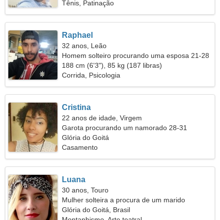
Tênis, Patinação
Raphael
32 anos, Leão
Homem solteiro procurando uma esposa 21-28
188 cm (6'3"), 85 kg (187 libras)
Corrida, Psicologia
Cristina
22 anos de idade, Virgem
Garota procurando um namorado 28-31
Glória do Goitá
Casamento
Luana
30 anos, Touro
Mulher solteira a procura de um marido
Glória do Goitá, Brasil
Montanhismo, Arte teatral