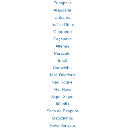
Eunápolis
Araucária
Linhares
Teófilo Otoni
Guarapari
Caçapava
Alfenas
Paracatu
Irecê
Carazinho
Mal. Deodoro
São Roque
Pte. Nova
Xique-Xique
Itápolis
Salto de Pirapora
Matozinhos
Nova Venécia